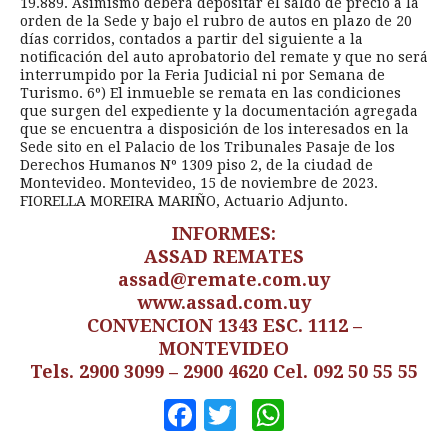
19.889. Asimismo deberá depositar el saldo de precio a la
orden de la Sede y bajo el rubro de autos en plazo de 20
días corridos, contados a partir del siguiente a la
notificación del auto aprobatorio del remate y que no será
interrumpido por la Feria Judicial ni por Semana de
Turismo. 6º) El inmueble se remata en las condiciones
que surgen del expediente y la documentación agregada
que se encuentra a disposición de los interesados en la
Sede sito en el Palacio de los Tribunales Pasaje de los
Derechos Humanos Nº 1309 piso 2, de la ciudad de
Montevideo. Montevideo, 15 de noviembre de 2023.
FIORELLA MOREIRA MARIÑO, Actuario Adjunto.
INFORMES:
ASSAD REMATES
assad@remate.com.uy
www.assad.com.uy
CONVENCION 1343 ESC. 1112 –
MONTEVIDEO
Tels. 2900 3099 – 2900 4620 Cel. 092 50 55 55
Facebook
Twitter
WhatsApp