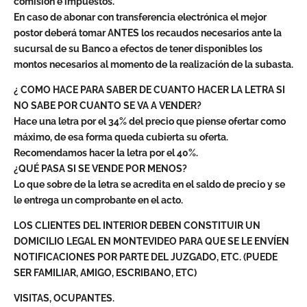
comisión e impuestos.
En caso de abonar con transferencia electrónica el mejor
postor deberá tomar ANTES los recaudos necesarios ante la
sucursal de su Banco a efectos de tener disponibles los
montos necesarios al momento de la realización de la subasta.
¿ COMO HACE PARA SABER DE CUANTO HACER LA LETRA SI
NO SABE POR CUANTO SE VA A VENDER?
Hace una letra por el 34% del precio que piense ofertar como
máximo, de esa forma queda cubierta su oferta.
Recomendamos hacer la letra por el 40%.
¿QUÉ PASA SI SE VENDE POR MENOS?
Lo que sobre de la letra se acredita en el saldo de precio y se
le entrega un comprobante en el acto.
LOS CLIENTES DEL INTERIOR DEBEN CONSTITUIR UN
DOMICILIO LEGAL EN MONTEVIDEO PARA QUE SE LE ENVÍEN
NOTIFICACIONES POR PARTE DEL JUZGADO, ETC. (PUEDE
SER FAMILIAR, AMIGO, ESCRIBANO, ETC)
VISITAS, OCUPANTES.