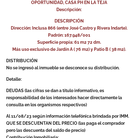
OPORTUNIDAD, CASA PH EN LA TEJA
Descripción:
DESCRIPCIÓN
Dirección: Inclusa 866 (entre José Castro y Rivera Indarte).
Padrón: 167.948/001
Superficie propia: 61 m2 72 dm.
Más uso exclusivo de Jardín A ( 76 m2) y Patio B ( 38 m2).
DISTRIBUCIÓN
No se ingresó al inmueble se desconoce su distribución.
Detalle:
DEUDAS (las cifras se dan a título informativo, es
responsabilidad de los interesados hacer directamente la
consulta en los organismos respectivos)
Al 11/08/23 según información telefónica brindada por IMM.
QUE SE DESCUENTAN DEL PRECIO (las paga el comprador
pero las descuenta del saldo de precio)
Contribución Inmobiliaria: