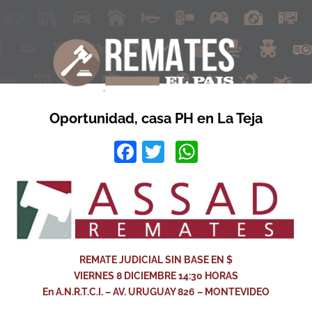
Oportunidad, casa PH en La Teja
Facebook
Twitter
WhatsApp
REMATE JUDICIAL SIN BASE EN $
VIERNES 8 DICIEMBRE 14:30 HORAS
En A.N.R.T.C.I. – AV. URUGUAY 826 – MONTEVIDEO