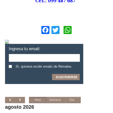
Cel.: 099 487 687
Facebook
Twitter
WhatsApp
Ingresa tu email:
Sí, quisiera recibir emails de Remates.
Mes
Semana
Día
agosto 2026