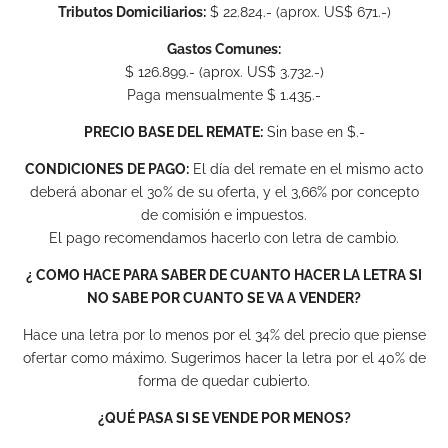
Tributos Domiciliarios:
$ 22.824.- (aprox. US$ 671.-)
Gastos Comunes:
$ 126.899.- (aprox. US$ 3.732.-)
Paga mensualmente $ 1.435.-
PRECIO BASE DEL REMATE:
Sin base en $.-
CONDICIONES DE PAGO:
El día del remate en el mismo acto
deberá abonar el 30% de su oferta, y el 3,66% por concepto
de comisión e impuestos.
El pago recomendamos hacerlo con letra de cambio.
¿ COMO HACE PARA SABER DE CUANTO HACER LA LETRA SI
NO SABE POR CUANTO SE VA A VENDER?
Hace una letra por lo menos por el 34% del precio que piense
ofertar como máximo. Sugerimos hacer la letra por el 40% de
forma de quedar cubierto.
¿QUÉ PASA SI SE VENDE POR MENOS?