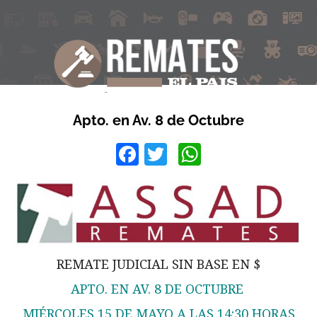
Apto. en Av. 8 de Octubre
Facebook
Twitter
WhatsApp
REMATE JUDICIAL SIN BASE EN $
APTO. EN AV. 8 DE OCTUBRE
MIÉRCOLES 15 DE MAYO A LAS 14:30 HORAS