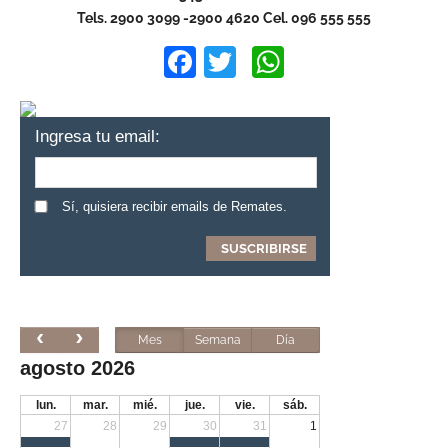
Tels. 2900 3099 -2900 4620 Cel. 096 555 555
Facebook
Twitter
WhatsApp
Ingresa tu email:
Sí, quisiera recibir emails de Remates.
Mes
Semana
Día
agosto 2026
lun.
mar.
mié.
jue.
vie.
sáb.
27
28
29
30
31
1