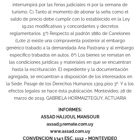
interrumpirá por las ferias judiciales ni por la semana de
turismo. C) Tanto al momento de abonar la seña como el
saldo de precio debe cumplir con lo establecido en la Ley
19.210 modificativas y concordantes y decretos
reglamentarios. 5º) Respecto al padrón 1880 de Canelones
(Lote 2) existe una compraventa posterior al embargo
genérico trabado a la demandada Ana Pastrana y al embargo
específico trabados en autos. 6º) Los bienes se rematan en
las condiciones jurídicas y materiales en que se encuentran
hasta la escrituración. El expediente y la documentación
agregada, se encuentran a disposición de los interesados en
la Sede. Pasaje de los Derechos Humanos 1309 piso 3º. Y a los
efectos legales se hace ésta publicación. Montevideo, 28 de
marzo de 2019. GABRIELA HORMAIZTEGUY, ACTUARIA
INFORMES:
ASSAD HAJJOUL MANSOUR
assad@remate.com.uy
www.assad.com.uy
CONVENCION 1343 ESC. 1112 – MONTEVIDEO