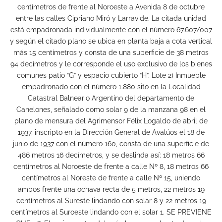
centímetros de frente al Noroeste a Avenida 8 de octubre
entre las calles Cipriano Miró y Larravide. La citada unidad
está empadronada individualmente con el número 67.607/007
y según el citado plano se ubica en planta baja a cota vertical
más 15 centímetros y consta de una superficie de 38 metros
94 decímetros y le corresponde el uso exclusivo de los bienes
comunes patio “G” y espacio cubierto “H”. Lote 2) Inmueble
empadronado con el número 1.880 sito en la Localidad
Catastral Balneario Argentino del departamento de
Canelones, señalado como solar 9 de la manzana 98 en el
plano de mensura del Agrimensor Félix Logaldo de abril de
1937, inscripto en la Dirección General de Avalúos el 18 de
junio de 1937 con el número 160, consta de una superficie de
486 metros 16 decímetros, y se deslinda así: 18 metros 66
centímetros al Noroeste de frente a calle Nº 8, 18 metros 66
centímetros al Noreste de frente a calle Nº 15, uniendo
ambos frente una ochava recta de 5 metros, 22 metros 19
centímetros al Sureste lindando con solar 8 y 22 metros 19
centímetros al Suroeste lindando con el solar 1. SE PREVIENE