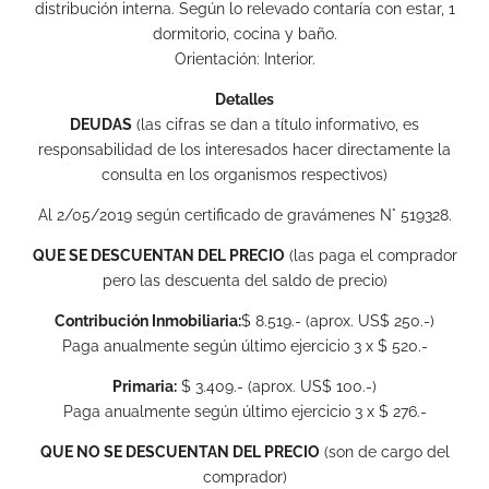
distribución interna. Según lo relevado contaría con estar, 1
dormitorio, cocina y baño.
Orientación: Interior.
Detalles
DEUDAS
(las cifras se dan a título informativo, es
responsabilidad de los interesados hacer directamente la
consulta en los organismos respectivos)
Al 2/05/2019 según certificado de gravámenes N° 519328.
QUE SE DESCUENTAN DEL PRECIO
(las paga el comprador
pero las descuenta del saldo de precio)
Contribución Inmobiliaria:
$ 8.519.- (aprox. US$ 250.-)
Paga anualmente según último ejercicio 3 x $ 520.-
Primaria:
$ 3.409.- (aprox. US$ 100.-)
Paga anualmente según último ejercicio 3 x $ 276.-
QUE NO SE DESCUENTAN DEL PRECIO
(son de cargo del
comprador)