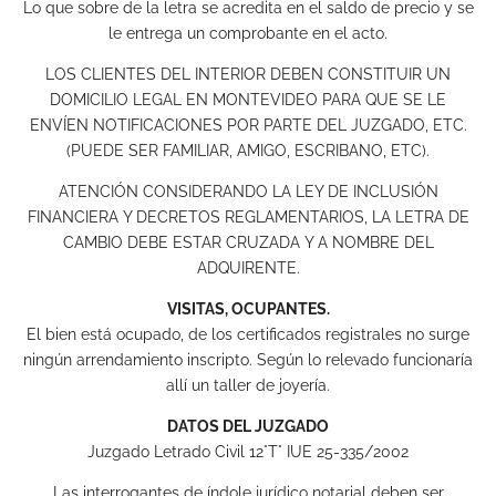
Lo que sobre de la letra se acredita en el saldo de precio y se
le entrega un comprobante en el acto.
LOS CLIENTES DEL INTERIOR DEBEN CONSTITUIR UN
DOMICILIO LEGAL EN MONTEVIDEO PARA QUE SE LE
ENVÍEN NOTIFICACIONES POR PARTE DEL JUZGADO, ETC.
(PUEDE SER FAMILIAR, AMIGO, ESCRIBANO, ETC).
ATENCIÓN CONSIDERANDO LA LEY DE INCLUSIÓN
FINANCIERA Y DECRETOS REGLAMENTARIOS, LA LETRA DE
CAMBIO DEBE ESTAR CRUZADA Y A NOMBRE DEL
ADQUIRENTE.
VISITAS, OCUPANTES.
El bien está ocupado, de los certificados registrales no surge
ningún arrendamiento inscripto. Según lo relevado funcionaría
allí un taller de joyería.
DATOS DEL JUZGADO
Juzgado Letrado Civil 12°T° IUE 25-335/2002
Las interrogantes de índole jurídico notarial deben ser