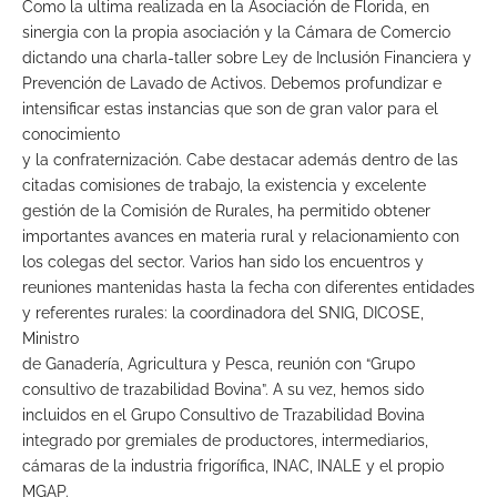
Como la ultima realizada en la Asociación de Florida, en
sinergia con la propia asociación y la Cámara de Comercio
dictando una charla-taller sobre Ley de Inclusión Financiera y
Prevención de Lavado de Activos. Debemos profundizar e
intensificar estas instancias que son de gran valor para el
conocimiento
y la confraternización. Cabe destacar además dentro de las
citadas comisiones de trabajo, la existencia y excelente
gestión de la Comisión de Rurales, ha permitido obtener
importantes avances en materia rural y relacionamiento con
los colegas del sector. Varios han sido los encuentros y
reuniones mantenidas hasta la fecha con diferentes entidades
y referentes rurales: la coordinadora del SNIG, DICOSE,
Ministro
de Ganadería, Agricultura y Pesca, reunión con “Grupo
consultivo de trazabilidad Bovina”. A su vez, hemos sido
incluidos en el Grupo Consultivo de Trazabilidad Bovina
integrado por gremiales de productores, intermediarios,
cámaras de la industria frigorífica, INAC, INALE y el propio
MGAP.