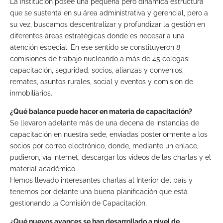
La Institución posee una pequeña pero dinámica estructura
que se sustenta en su área administrativa y gerencial, pero a
su vez, buscamos descentralizar y profundizar la gestión en
diferentes áreas estratégicas donde es necesaria una
atención especial. En ese sentido se constituyeron 8
comisiones de trabajo nucleando a más de 45 colegas:
capacitación, seguridad, socios, alianzas y convenios,
remates, asuntos rurales, social y eventos y comisión de
inmobiliarios.
¿Qué balance puede hacer en materia de capacitación?
Se llevaron adelante más de una decena de instancias de
capacitación en nuestra sede, enviadas posteriormente a los
socios por correo electrónico, donde, mediante un enlace,
pudieron, vía internet, descargar los videos de las charlas y el
material académico.
Hemos llevado interesantes charlas al Interior del país y
tenemos por delante una buena planificación que está
gestionando la Comisión de Capacitación.
¿Qué nuevos avances se han desarrollado a nivel de