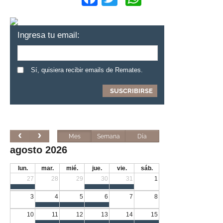
Ingresa tu email:
Sí, quisiera recibir emails de Remates.
Mes
Semana
Día
agosto 2026
lun.
mar.
mié.
jue.
vie.
sáb.
27
28
29
30
31
1
3
4
5
6
7
8
10
11
12
13
14
15