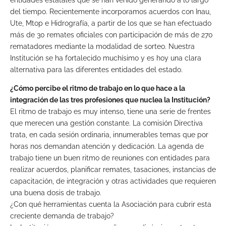
entidades estatales que se han venido generando a lo largo
del tiempo. Recientemente incorporamos acuerdos con Inau,
Ute, Mtop e Hidrografía, a partir de los que se han efectuado
más de 30 remates oficiales con participación de más de 270
rematadores mediante la modalidad de sorteo. Nuestra
Institución se ha fortalecido muchísimo y es hoy una clara
alternativa para las diferentes entidades del estado.
¿Cómo percibe el ritmo de trabajo en lo que hace a la
integración de las tres profesiones que nuclea la Institución?
El ritmo de trabajo es muy intenso, tiene una serie de frentes
que merecen una gestión constante. La comisión Directiva
trata, en cada sesión ordinaria, innumerables temas que por
horas nos demandan atención y dedicación. La agenda de
trabajo tiene un buen ritmo de reuniones con entidades para
realizar acuerdos, planificar remates, tasaciones, instancias de
capacitación, de integración y otras actividades que requieren
una buena dosis de trabajo.
¿Con qué herramientas cuenta la Asociación para cubrir esta
creciente demanda de trabajo?