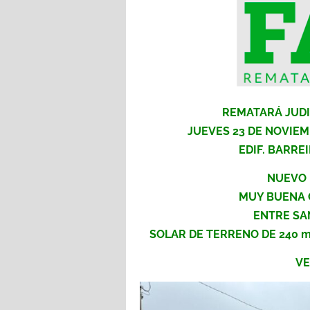
REMATARÁ JUDI
JUEVES 23 DE NOVIEMBR
EDIF. BARRE
NUEVO P
MUY BUENA 
ENTRE SAN
SOLAR DE TERRENO DE 240 m
VE