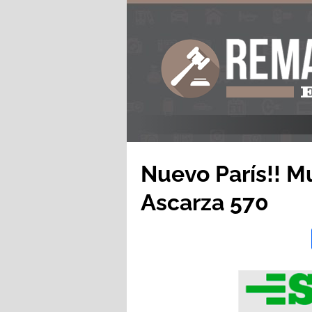
Nuevo París!! M
Ascarza 570