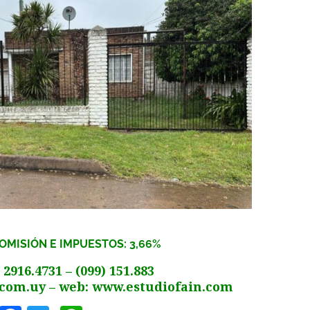
COMISIÓN E IMPUESTOS: 3,66%
916.4731 – (099) 151.883
com.uy
– web: www.estudiofain.com