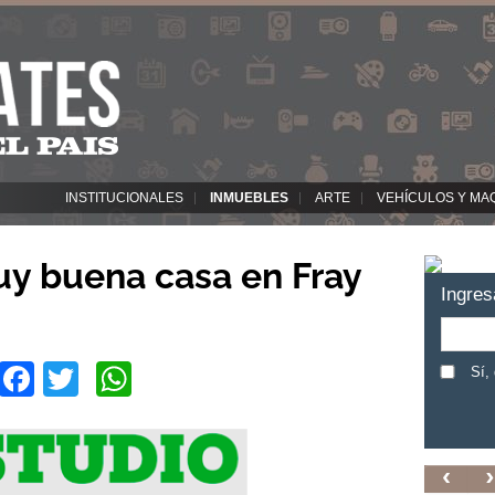
INSTITUCIONALES
INMUEBLES
ARTE
VEHÍCULOS Y MA
uy buena casa en Fray
Ingres
Facebook
Twitter
WhatsApp
Sí,