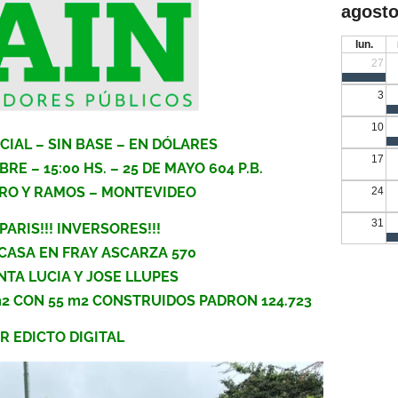
agosto
lun.
27
3
10
CIAL – SIN BASE – EN DÓLARES
17
E – 15:00 HS. – 25 DE MAYO 604 P.B.
IRO Y RAMOS – MONTEVIDEO
24
31
ARIS!!! INVERSORES!!!
CASA EN FRAY ASCARZA 570
TA LUCIA Y JOSE LLUPES
2 CON 55 m2 CONSTRUIDOS PADRON 124.723
R EDICTO DIGITAL