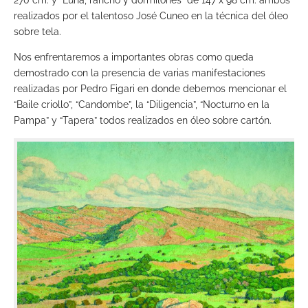
270 cm. y “Luna, rancho y dormilones” de 147 x 98 cm. ambos
realizados por el talentoso José Cuneo en la técnica del óleo
sobre tela.
Nos enfrentaremos a importantes obras como queda
demostrado con la presencia de varias manifestaciones
realizadas por Pedro Figari en donde debemos mencionar el
“Baile criollo”, “Candombe”, la “Diligencia”, “Nocturno en la
Pampa” y “Tapera” todos realizados en óleo sobre cartón.