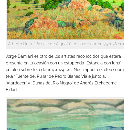
Alberto Dura. “Paisaje de Aigua” óleo sobre cartón 75 x 78 cm.
Jorge Damiani es otro de los artistas reconocidos que estará
presente en la ocasión con un estupenda “Estancia con luna”
en óleo sobre tela de 104 x 124 cm. Nos impacta el óleo sobre
tela “Fuente del Puna” de Pedro Blanes Viale junto al
“Atardecer” y “Dunas del Río Negro” de Andrés Etchebarne
Bidart.