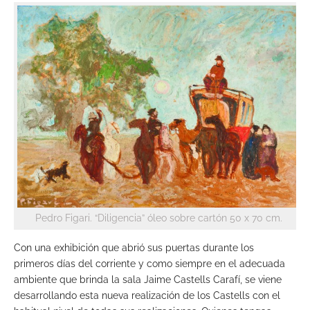
Pedro Figari. “Diligencia” óleo sobre cartón 50 x 70 cm.
Con una exhibición que abrió sus puertas durante los
primeros días del corriente y como siempre en el adecuada
ambiente que brinda la sala Jaime Castells Carafí, se viene
desarrollando esta nueva realización de los Castells con el