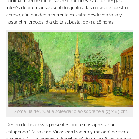
habitual nivel de todas sus realizaciones. Quienes tengas
interés de premiar sus sentidos junto a las obras de nuestro
acervo, aún pueden recorrer la muestra desde mañana y
hasta el miércoles, día de la subasta, de 9 a 18 horas.
Zoma Baitler. “Calle soleada” óleo sobre tela 53 x 83 cm.
Dentro de las piezas presentes podremos apreciar un
estupendo “Paisaje de Minas con tropero y majada” de 220 x