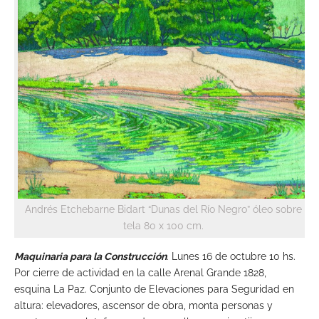
Andrés Etchebarne Bidart “Dunas del Río Negro” óleo sobre
tela 80 x 100 cm.
Maquinaria para la Construcción
. Lunes 16 de octubre 10 hs.
Por cierre de actividad en la calle Arenal Grande 1828,
esquina La Paz. Conjunto de Elevaciones para Seguridad en
altura: elevadores, ascensor de obra, monta personas y