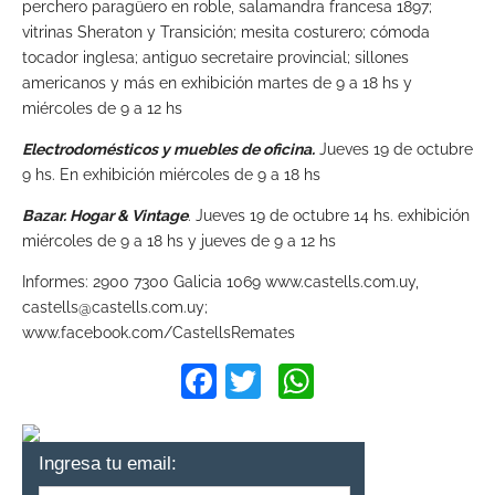
perchero paragüero en roble, salamandra francesa 1897;
vitrinas Sheraton y Transición; mesita costurero; cómoda
tocador inglesa; antiguo secretaire provincial; sillones
americanos y más en exhibición martes de 9 a 18 hs y
miércoles de 9 a 12 hs
Electrodomésticos y muebles de oficina.
Jueves 19 de octubre
9 hs. En exhibición miércoles de 9 a 18 hs
Bazar. Hogar & Vintage
. Jueves 19 de octubre 14 hs. exhibición
miércoles de 9 a 18 hs y jueves de 9 a 12 hs
Informes: 2900 7300 Galicia 1069 www.castells.com.uy,
castells@castells.com.uy
;
www.facebook.com/CastellsRemates
Facebook
Twitter
WhatsApp
Ingresa tu email: