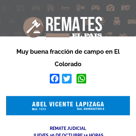
Muy buena fracción de campo en El
Colorado
Facebook
Twitter
WhatsApp
REMATE JUDICIAL
JUEVES 26 DE OCTUBRE 15 HORAS