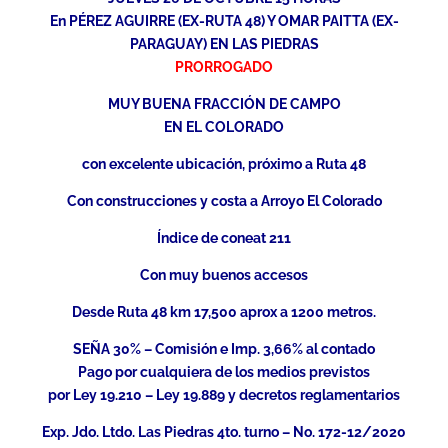
En PÉREZ AGUIRRE (EX-RUTA 48) Y OMAR PAITTA (EX-
PARAGUAY) EN LAS PIEDRAS
PRORROGADO
MUY BUENA FRACCIÓN DE CAMPO
EN EL COLORADO
con excelente ubicación, próximo a Ruta 48
Con construcciones y costa a Arroyo El Colorado
Índice de coneat 211
Con muy buenos accesos
Desde Ruta 48 km 17,500 aprox a 1200 metros.
SEÑA 30% – Comisión e Imp. 3,66% al contado
Pago por cualquiera de los medios previstos
por Ley 19.210 – Ley 19.889 y decretos reglamentarios
Exp. Jdo. Ltdo. Las Piedras 4to. turno – No. 172-12/2020