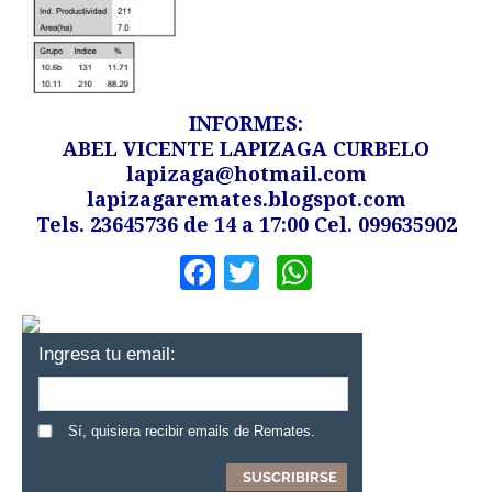
INFORMES:
ABEL VICENTE LAPIZAGA CURBELO
lapizaga@hotmail.com
lapizagaremates.blogspot.com
Tels. 23645736 de 14 a 17:00 Cel. 099635902
Facebook
Twitter
WhatsApp
Ingresa tu email:
Sí, quisiera recibir emails de Remates.