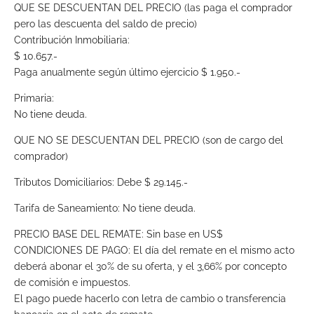
QUE SE DESCUENTAN DEL PRECIO (las paga el comprador
pero las descuenta del saldo de precio)
Contribución Inmobiliaria:
$ 10.657.-
Paga anualmente según último ejercicio $ 1.950.-
Primaria:
No tiene deuda.
QUE NO SE DESCUENTAN DEL PRECIO (son de cargo del
comprador)
Tributos Domiciliarios: Debe $ 29.145.-
Tarifa de Saneamiento: No tiene deuda.
PRECIO BASE DEL REMATE: Sin base en US$
CONDICIONES DE PAGO: El día del remate en el mismo acto
deberá abonar el 30% de su oferta, y el 3,66% por concepto
de comisión e impuestos.
El pago puede hacerlo con letra de cambio o transferencia