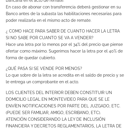
bancaria en el acto de remate.
En caso de abonar con transferencia deberá gestionar en su
Banco antes de la subasta las habilitaciones necesarias para
poder realizarla en el mismo acto de remate.
¿ COMO HACE PARA SABER DE CUANTO HACER LA LETRA
SI NO SABE POR CUANTO SE VA A VENDER?
Hace una letra por lo menos por el 34% del precio que piense
ofertar como máximo. Sugerimos hacer la letra por el 40% de
forma de quedar cubierto.
¿QUÉ PASA SI SE VENDE POR MENOS?
Lo que sobre de la letra se acredita en el saldo de precio y se
le entrega un comprobante en el acto.
LOS CLIENTES DEL INTERIOR DEBEN CONSTITUIR UN
DOMICILIO LEGAL EN MONTEVIDEO PARA QUE SE LE
ENVÍEN NOTIFICACIONES POR PARTE DEL JUZGADO, ETC.
(PUEDE SER FAMILIAR, AMIGO, ESCRIBANO, ETC).
ATENCIÓN CONSIDERANDO LA LEY DE INCLUSIÓN
FINANCIERA Y DECRETOS REGLAMENTARIOS, LA LETRA DE