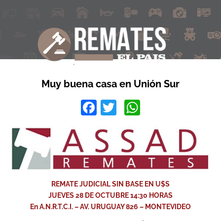
Muy buena casa en Unión Sur
Facebook
Twitter
WhatsApp
REMATE JUDICIAL SIN BASE EN U$S
JUEVES 28 DE OCTUBRE 14:30 HORAS
En A.N.R.T.C.I. – AV. URUGUAY 826 – MONTEVIDEO