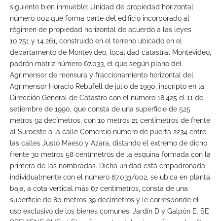
siguiente bien inmueble: Unidad de propiedad horizontal
número 002 que forma parte del edificio incorporado al
régimen de propiedad horizontal de acuerdo a las leyes
10.751 y 14.261, construido en el terreno ubicado en el
departamento de Montevideo, localidad catastral Montevideo,
padrón matriz número 67.033, el que según plano del
Agrimensor de mensura y fraccionamiento horizontal del
Agrimensor Horacio Rebufell de julio de 1990, inscripto en la
Dirección General de Catastro con el número 18.425 el 11 de
setiembre de 1990, que consta de una superficie de 525
metros 92 decímetros, con 10 metros 21 centímetros de frente
al Suroeste a la calle Comercio número de puerta 2234 entre
las calles Justo Maeso y Azara, distando el extremo de dicho
frente 30 metros 58 centímetros de la esquina formada con la
primera de las nombradas. Dicha unidad está empadronada
individualmente con el número 67.033/002, se ubica en planta
baja, a cota vertical más 67 centímetros, consta de una
superficie de 80 metros 39 decímetros y le corresponde el
uso exclusivo de los bienes comunes: Jardín D y Galpón E. SE