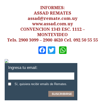
INFORMES:
ASSAD REMATES
assad@remate.com.uy
www.assad.com.uy
CONVENCION 1343 ESC. 1112 –
MONTEVIDEO
Tels. 2900 3099 – 2900 4620 Cel. 092 50 55 55
Facebook
Twitter
WhatsApp
Ingresa tu email:
Sí, quisiera recibir emails de Remates.