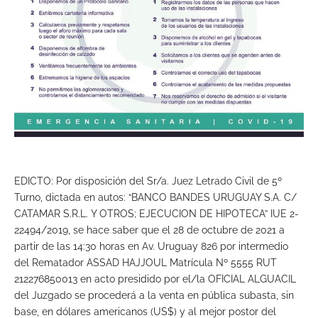
EDICTO: Por disposición del Sr/a. Juez Letrado Civil de 5º
Turno, dictada en autos: “BANCO BANDES URUGUAY S.A. C/
CATAMAR S.R.L. Y OTROS; EJECUCION DE HIPOTECA” IUE 2-
22494/2019, se hace saber que el 28 de octubre de 2021 a
partir de las 14:30 horas en Av. Uruguay 826 por intermedio
del Rematador ASSAD HAJJOUL Matrícula Nº 5555 RUT
212276850013 en acto presidido por el/la OFICIAL ALGUACIL
del Juzgado se procederá a la venta en pública subasta, sin
base, en dólares americanos (US$) y al mejor postor del