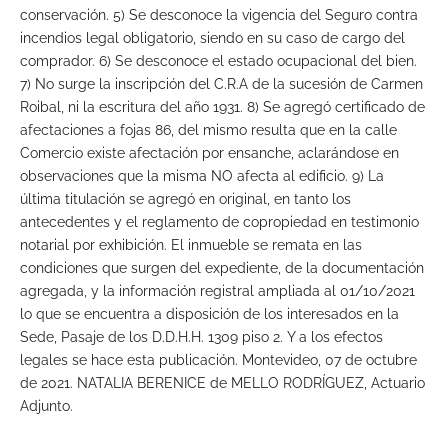
conservación. 5) Se desconoce la vigencia del Seguro contra
incendios legal obligatorio, siendo en su caso de cargo del
comprador. 6) Se desconoce el estado ocupacional del bien.
7) No surge la inscripción del C.R.A de la sucesión de Carmen
Roibal, ni la escritura del año 1931. 8) Se agregó certificado de
afectaciones a fojas 86, del mismo resulta que en la calle
Comercio existe afectación por ensanche, aclarándose en
observaciones que la misma NO afecta al edificio. 9) La
última titulación se agregó en original, en tanto los
antecedentes y el reglamento de copropiedad en testimonio
notarial por exhibición. El inmueble se remata en las
condiciones que surgen del expediente, de la documentación
agregada, y la información registral ampliada al 01/10/2021
lo que se encuentra a disposición de los interesados en la
Sede, Pasaje de los D.D.H.H. 1309 piso 2. Y a los efectos
legales se hace esta publicación. Montevideo, 07 de octubre
de 2021. NATALIA BERENICE de MELLO RODRÍGUEZ, Actuario
Adjunto.