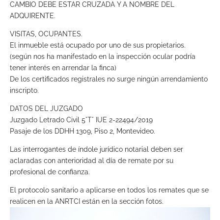
CAMBIO DEBE ESTAR CRUZADA Y A NOMBRE DEL
ADQUIRENTE.
VISITAS, OCUPANTES.
El inmueble está ocupado por uno de sus propietarios.
(según nos ha manifestado en la inspección ocular podría
tener interés en arrendar la finca)
De los certificados registrales no surge ningún arrendamiento
inscripto.
DATOS DEL JUZGADO
Juzgado Letrado Civil 5°T° IUE 2-22494/2019
Pasaje de los DDHH 1309, Piso 2, Montevideo.
Las interrogantes de índole jurídico notarial deben ser
aclaradas con anterioridad al día de remate por su
profesional de confianza.
El protocolo sanitario a aplicarse en todos los remates que se
realicen en la ANRTCI están en la sección fotos.