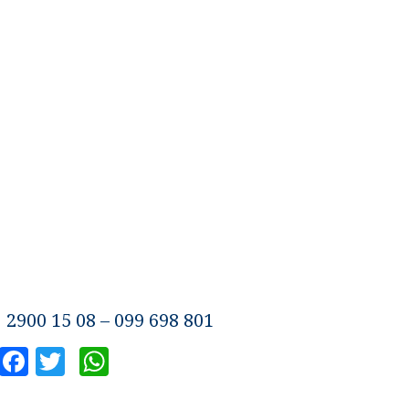
900 15 08 – 099 698 801
Facebook
Twitter
WhatsApp