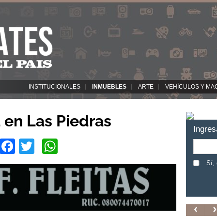
INSTITUCIONALES
INMUEBLES
ARTE
VEHÍCULOS Y MA
 en Las Piedras
Ingres
Facebook
Twitter
WhatsApp
Sí,