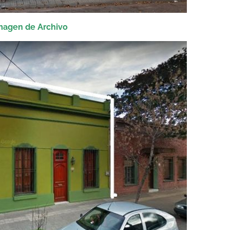
magen
de Archivo