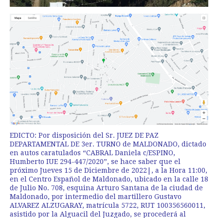
EDICTO: Por disposición del Sr. JUEZ DE PAZ
DEPARTAMENTAL DE 3er. TURNO de MALDONADO, dictado
en autos caratulados “CABRAL Daniela c/ESPINO,
Humberto IUE 294-447/2020”, se hace saber que el
próximo Jueves 15 de Diciembre de 2022|, a la Hora 11:00,
en el Centro Español de Maldonado, ubicado en la calle 18
de Julio No. 708, esquina Arturo Santana de la ciudad de
Maldonado, por intermedio del martillero Gustavo
ALVAREZ ALZUGARAY, matrícula 5722, RUT 100356560011,
asistido por la Alguacil del Juzgado, se procederá al