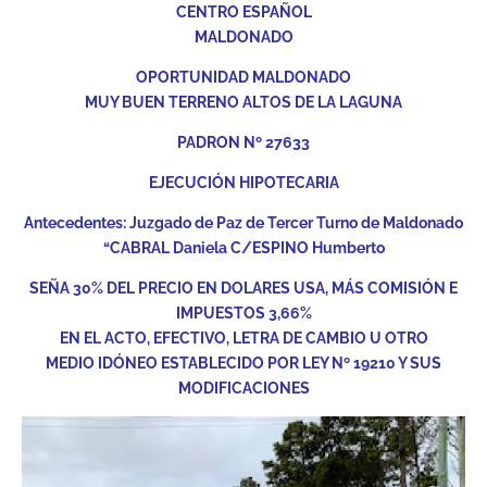
CENTRO ESPAÑOL
MALDONADO
OPORTUNIDAD MALDONADO
MUY BUEN TERRENO ALTOS DE LA LAGUNA
PADRON Nº 27633
EJECUCIÓN HIPOTECARIA
Antecedentes: Juzgado de Paz de Tercer Turno de Maldonado
“CABRAL Daniela C/ESPINO Humberto
SEÑA 30% DEL PRECIO EN DOLARES USA, MÁS COMISIÓN E
IMPUESTOS 3,66%
EN EL ACTO, EFECTIVO, LETRA DE CAMBIO U OTRO
MEDIO IDÓNEO ESTABLECIDO POR LEY Nº 19210 Y SUS
MODIFICACIONES