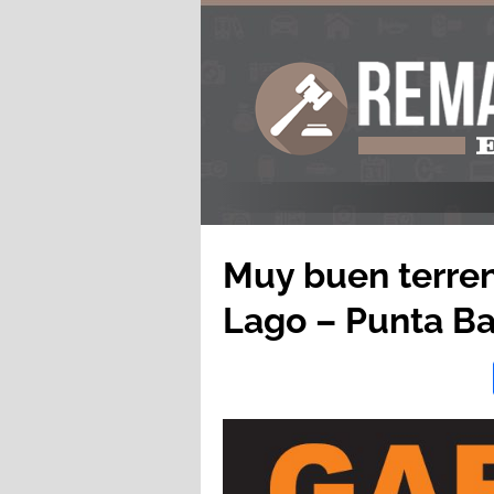
Muy buen terren
Lago – Punta Ba