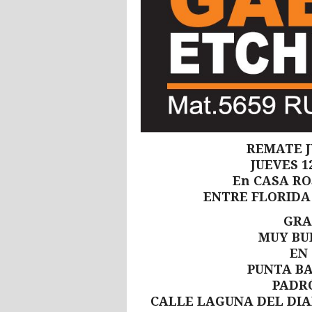
REMATE J
JUEVES 1
En CASA RO
ENTRE FLORIDA
GRA
MUY BU
EN
PUNTA B
PADRÓ
CALLE LAGUNA DEL DIA