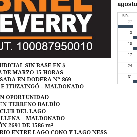
agosto
lun.
27
3
10
17
UDICIAL SIN BASE EN $
24
2 DE MARZO 15 HORAS
31
SADA EN DODERA Nº 869
 E ITUZAINGÓ – MALDONADO
N OPORTUNIDAD
EN TERRENO BALDÍO
 CLUB DEL LAGO
ALLENA – MALDONADO
N 2691 DE 1586 m²
RIO ENTRE LAGO CONO Y LAGO NESS