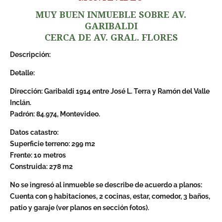
MUY BUEN INMUEBLE SOBRE AV.
GARIBALDI
CERCA DE AV. GRAL. FLORES
Descripción:
Detalle:
Dirección: Garibaldi 1914 entre José L. Terra y Ramón del Valle
Inclán.
Padrón: 84.974, Montevideo.
Datos catastro:
Superficie terreno: 299 m2
Frente: 10 metros
Construida: 278 m2
No se ingresó al inmueble se describe de acuerdo a planos:
Cuenta con 9 habitaciones, 2 cocinas, estar, comedor, 3 baños,
patio y garaje (ver planos en sección fotos).