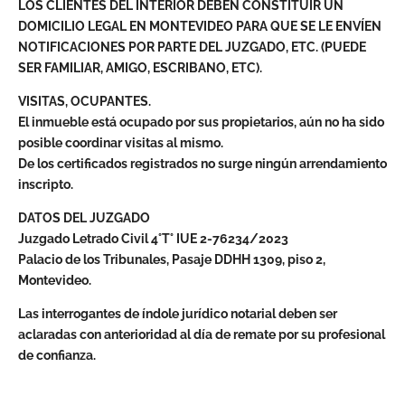
LOS CLIENTES DEL INTERIOR DEBEN CONSTITUIR UN
DOMICILIO LEGAL EN MONTEVIDEO PARA QUE SE LE ENVÍEN
NOTIFICACIONES POR PARTE DEL JUZGADO, ETC. (PUEDE
SER FAMILIAR, AMIGO, ESCRIBANO, ETC).
VISITAS, OCUPANTES.
El inmueble está ocupado por sus propietarios, aún no ha sido
posible coordinar visitas al mismo.
De los certificados registrados no surge ningún arrendamiento
inscripto.
DATOS DEL JUZGADO
Juzgado Letrado Civil 4°T° IUE 2-76234/2023
Palacio de los Tribunales, Pasaje DDHH 1309, piso 2,
Montevideo.
Las interrogantes de índole jurídico notarial deben ser
aclaradas con anterioridad al día de remate por su profesional
de confianza.