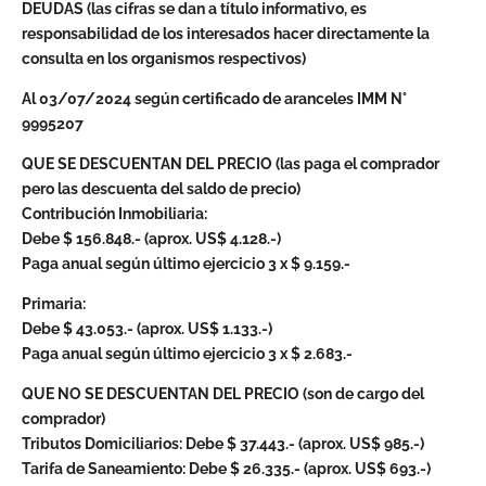
DEUDAS (las cifras se dan a título informativo, es
responsabilidad de los interesados ​​hacer directamente la
consulta en los organismos respectivos)
Al 03/07/2024 según certificado de aranceles IMM N°
9995207
QUE SE DESCUENTAN DEL PRECIO (las paga el comprador
pero las descuenta del saldo de precio)
Contribución Inmobiliaria:
Debe $ 156.848.- (aprox. US$ 4.128.-)
Paga anual según último ejercicio 3 x $ 9.159.-
Primaria:
Debe $ 43.053.- (aprox. US$ 1.133.-)
Paga anual según último ejercicio 3 x $ 2.683.-
QUE NO SE DESCUENTAN DEL PRECIO (son de cargo del
comprador)
Tributos Domiciliarios: Debe $ 37.443.- (aprox. US$ 985.-)
Tarifa de Saneamiento: Debe $ 26.335.- (aprox. US$ 693.-)