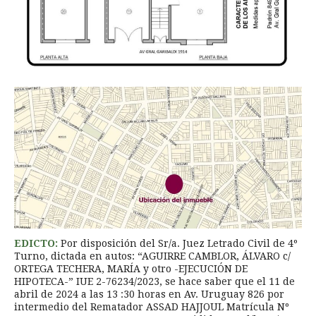
EDICTO:
Por disposición del Sr/a. Juez Letrado Civil de 4º
Turno, dictada en autos: “AGUIRRE CAMBLOR, ÁLVARO c/
ORTEGA TECHERA, MARÍA y otro -EJECUCIÓN DE
HIPOTECA-” IUE 2-76234/2023, se hace saber que el 11 de
abril de 2024 a las 13 :30 horas en Av. Uruguay 826 por
intermedio del Rematador ASSAD HAJJOUL Matrícula Nº