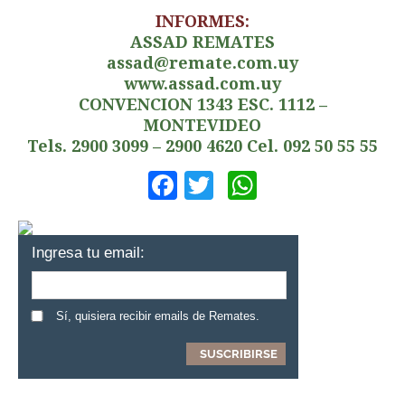
INFORMES:
ASSAD REMATES
assad@remate.com.uy
www.assad.com.uy
CONVENCION 1343 ESC. 1112 –
MONTEVIDEO
Tels. 2900 3099 – 2900 4620 Cel. 092 50 55 55
Facebook
Twitter
WhatsApp
Ingresa tu email:
Sí, quisiera recibir emails de Remates.