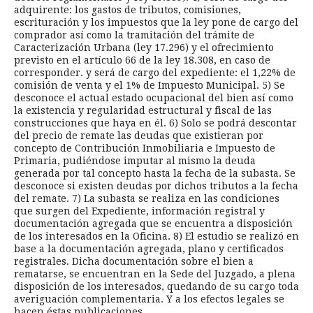
adquirente: los gastos de tributos, comisiones,
escrituración y los impuestos que la ley pone de cargo del
comprador así como la tramitación del trámite de
Caracterización Urbana (ley 17.296) y el ofrecimiento
previsto en el artículo 66 de la ley 18.308, en caso de
corresponder. y será de cargo del expediente: el 1,22% de
comisión de venta y el 1% de Impuesto Municipal. 5) Se
desconoce el actual estado ocupacional del bien así como
la existencia y regularidad estructural y fiscal de las
construcciones que haya en él. 6) Solo se podrá descontar
del precio de remate las deudas que existieran por
concepto de Contribución Inmobiliaria e Impuesto de
Primaria, pudiéndose imputar al mismo la deuda
generada por tal concepto hasta la fecha de la subasta. Se
desconoce si existen deudas por dichos tributos a la fecha
del remate. 7) La subasta se realiza en las condiciones
que surgen del Expediente, información registral y
documentación agregada que se encuentra a disposición
de los interesados en la Oficina. 8) El estudio se realizó en
base a la documentación agregada, plano y certificados
registrales. Dicha documentación sobre el bien a
rematarse, se encuentran en la Sede del Juzgado, a plena
disposición de los interesados, quedando de su cargo toda
averiguación complementaria. Y a los efectos legales se
hacen éstas publicaciones.