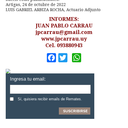
Artigas, 24 de octubre de 2022
LUIS GABRIEL ARBIZA ROCHA, Actuario Adjunto
INFORMES:
JUAN PABLO CARRAU
jpcarrau@gmail.com
www.jpcarrau.uy
Cel. 093880943
Facebook
Twitter
WhatsApp
Ingresa tu email:
Sí, quisiera recibir emails de Remates.