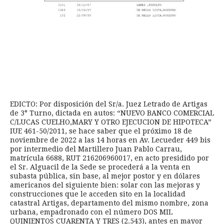
EDICTO: Por disposición del Sr/a. Juez Letrado de Artigas
de 3° Turno, dictada en autos: “NUEVO BANCO COMERCIAL
C/LUCAS CUELHO,MARY Y OTRO EJECUCION DE HIPOTECA”
IUE 461-50/2011, se hace saber que el próximo 18 de
noviembre de 2022 a las 14 horas en Av. Lecueder 449 bis
por intermedio del Martillero Juan Pablo Carrau,
matrícula 6688, RUT 216206960017, en acto presidido por
el Sr. Alguacil de la Sede se procederá a la venta en
subasta pública, sin base, al mejor postor y en dólares
americanos del siguiente bien: solar con las mejoras y
construcciones que le acceden sito en la localidad
catastral Artigas, departamento del mismo nombre, zona
urbana, empadronado con el número DOS MIL
QUINIENTOS CUARENTA Y TRES (2.543), antes en mayor