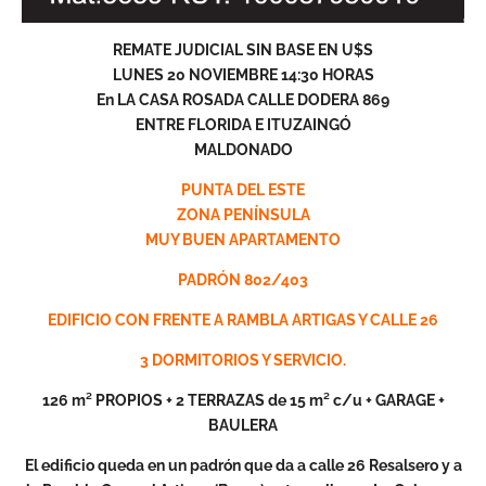
REMATE JUDICIAL SIN BASE EN U$S
LUNES 20 NOVIEMBRE 14:30 HORAS
En LA CASA ROSADA CALLE DODERA 869
ENTRE FLORIDA E ITUZAINGÓ
MALDONADO
PUNTA DEL ESTE
ZONA PENÍNSULA
MUY BUEN APARTAMENTO
PADRÓN 802/403
EDIFICIO CON FRENTE A RAMBLA ARTIGAS Y CALLE 26
3 DORMITORIOS Y SERVICIO.
126 m² PROPIOS + 2 TERRAZAS de 15 m² c/u + GARAGE +
BAULERA
El edificio queda en un padrón que da a calle 26 Resalsero y a