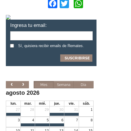
Facebook
Twitter
WhatsApp
Ingresa tu email:
Sí, quisiera recibir emails de Remates.
Mes
Semana
Día
agosto 2026
lun.
mar.
mié.
jue.
vie.
sáb.
27
28
29
30
31
1
3
4
5
6
7
8
10
11
12
13
14
15