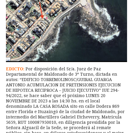
EDICTO:
Por disposición del Sr/a. Juez de Paz
Departamental de Maldonado de 3º Turno, dictada en
autos: “EDIFICIO TORREMOLINOSC/GUIRAL GUARGA
ANTONIO ACUMULACION DE PRETENSIONES EJECUCION
DE HIPOTECA RECIPROCA – JUICIO EJECUTIVO” IUE 294-
94/2022, se hace saber que el próximo LUNES 20
NOVIEMBRE DE 2023 a las 14:30 hs. en el local
denominado LA CASA ROSADA sito en calle Dodera 869
entre Florida e Ituzaingó de la ciudad de Maldonado, por
intermedio del Martillero Gabriel Etcheverry, Matrícula
5659, RUT 100087950010, en diligencia presidida por la
Señora Alguacil de la Sede, se procederá al remate