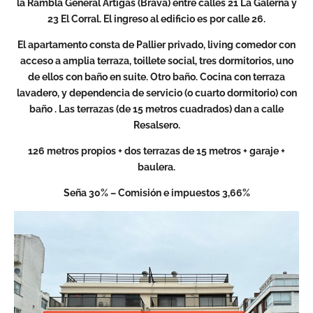
la Rambla General Artigas (Brava) entre calles 21 La Galerna y
23 El Corral. El ingreso al edificio es por calle 26.
El apartamento consta de Pallier privado, living comedor con
acceso a amplia terraza, toillete social, tres dormitorios, uno
de ellos con baño en suite. Otro baño. Cocina con terraza
lavadero, y dependencia de servicio (o cuarto dormitorio) con
baño . Las terrazas (de 15 metros cuadrados) dan a calle
Resalsero.
126 metros propios + dos terrazas de 15 metros + garaje +
baulera.
Seña 30% – Comisión e impuestos 3,66%