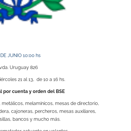
 DE JUNIO 10:00 hs
vda. Uruguay 826
ércoles 21 al 13, de 10 a 16 hs.
l por cuenta y orden del BSE
, metálicos, melamínicos, mesas de directorio,
era, cajoneras, percheros, mesas auxiliares,
 sillas, bancos y mucho más.