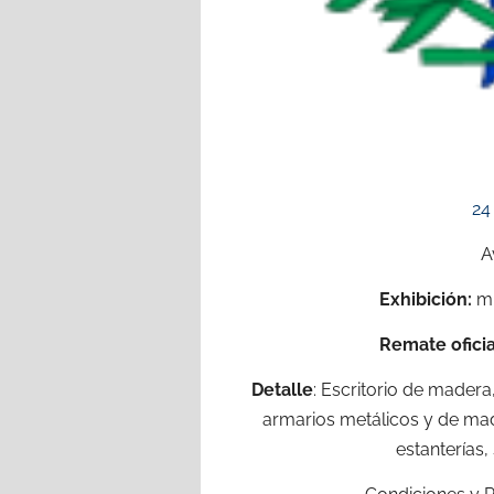
24
A
Exhibición:
mi
Remate oficia
Detalle
: Escritorio de madera
armarios metálicos y de mad
estanterías,