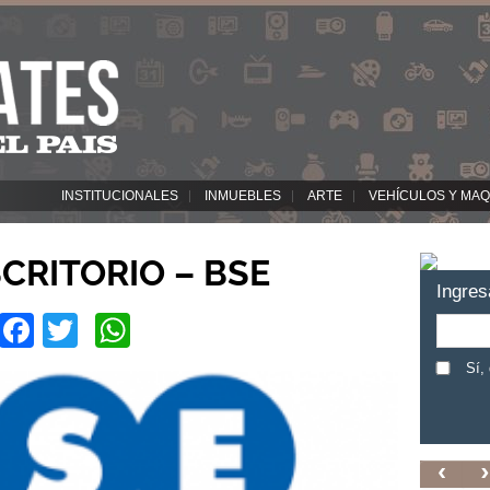
INSTITUCIONALES
INMUEBLES
ARTE
VEHÍCULOS Y MAQ
CRITORIO – BSE
Ingres
Facebook
Twitter
WhatsApp
Sí,