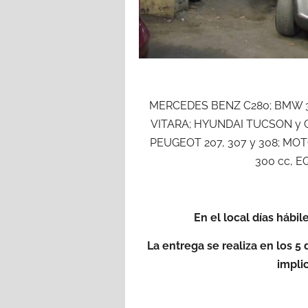
MERCEDES BENZ C280; BMW 3
VITARA; HYUNDAI TUCSON y 
PEUGEOT 207, 307 y 308; MO
300 cc, E
En el local días hábile
La entrega se realiza en los 5 
implic