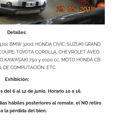
Detalles:
20i; BMW 320d; HONDA CIVIC; SUZUKI GRAND
COUPE; TOYOTA COROLLA; CHEVROLET AVEO;
TO KAWASAKI 750 y 1000 cc, MOTO HONDA CB
Q. DE COMPUTACIÓN, ETC.
Exhibición:
s del 6 al 12 de junio. Horario 10 a 16.
días hábiles posteriores al remate, el NO retiro
a la pérdida del bien.