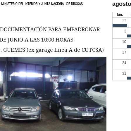
agosto
lun.
27
SIN DOCUMENTACIÓN PARA EMPADRONAR
3
DE JUNIO A LAS 10:00 HORAS
10
 GUEMES (ex garage línea A de CUTCSA)
17
24
31