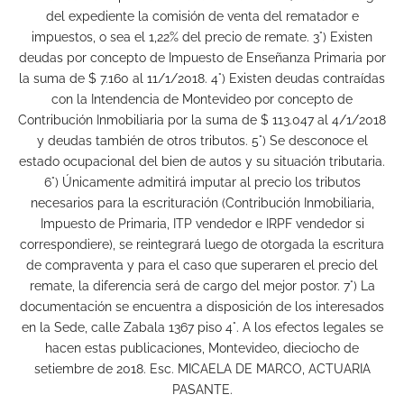
del expediente la comisión de venta del rematador e
impuestos, o sea el 1,22% del precio de remate. 3°) Existen
deudas por concepto de Impuesto de Enseñanza Primaria por
la suma de $ 7.160 al 11/1/2018. 4°) Existen deudas contraídas
con la Intendencia de Montevideo por concepto de
Contribución Inmobiliaria por la suma de $ 113.047 al 4/1/2018
y deudas también de otros tributos. 5°) Se desconoce el
estado ocupacional del bien de autos y su situación tributaria.
6°) Únicamente admitirá imputar al precio los tributos
necesarios para la escrituración (Contribución Inmobiliaria,
Impuesto de Primaria, ITP vendedor e IRPF vendedor si
correspondiere), se reintegrará luego de otorgada la escritura
de compraventa y para el caso que superaren el precio del
remate, la diferencia será de cargo del mejor postor. 7°) La
documentación se encuentra a disposición de los interesados
en la Sede, calle Zabala 1367 piso 4°. A los efectos legales se
hacen estas publicaciones, Montevideo, dieciocho de
setiembre de 2018. Esc. MICAELA DE MARCO, ACTUARIA
PASANTE.