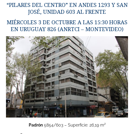
“PILARES DEL CENTRO” EN ANDES 1293 Y SAN
JOSÉ, UNIDAD 603 AL FRENTE
MIÉRCOLES 3 DE OCTUBRE A LAS 15:30 HORAS
EN URUGUAY 826 (ANRTCI – MONTEVIDEO)
Padrón
5854/603 – Superficie: 26,19 m²