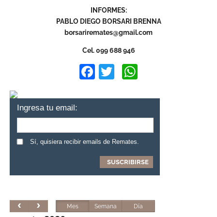
INFORMES:
PABLO DIEGO BORSARI BRENNA
borsariremates@gmail.com
Cel. 099 688 946
Facebook
Twitter
WhatsApp
Ingresa tu email:
Sí, quisiera recibir emails de Remates.
Mes
Semana
Día