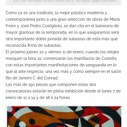
100 cm firmado arriba derecha y fechada 1988 (detalle).
Como ya es una tradición, la mejor plástica moderna y
contemporánea junto a una gran selección de obras de María
Freire y José Pedro Costigliolo, se dan cita en el balneario de
mayor glamour de la temporada, en lo que aseguramos será
otra importante doble jornada de subastas de esta más que
reconocida firma de subastas.
El próximo jueves 10 y viernes 11 de enero, cuando los relojes
marquen la hora 22, comenzarán los martillazos de Castells,
con estas importantes manifestaciones de vanguardia en lo
que al arte respecta, una vez más y como siempre en el salón
Rio de Janeiro C del Conrad.
Las más de 150 piezas que componen estas dos
convocatorias estarán en plena exhibición desde el lunes 7 de
enero de 11 a 14 y de 18 a 24 horas.