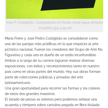
José P Costigliolo. Composición en fondo verde agua témpera
s/cartón 13.5 x 19 cm.
Maria Freire y José Pedro Costigliolo se consolidaron como
una de las parejas más prolíficas en lo que respecta al arte
pictórico nacional. Fueron los creadores del Grupo de Arte No
Figurativo y cada uno es dueño de un estilo inconfundible.
Ambos a lo largo de su carrera lograron realizar diversas
exposiciones, con éxitos y reconocimientos tanto en nuestro
país como en otras partes del mundo. Hoy sus obras forman
parte de colecciones públicas y privadas del arte
latinoamericano.
Una gran oportunidad para recorrer las formas y los colores
de estos dos grandes maestros.
El listado de piezas es extenso pero podemos señalar una
acuarela y témpera sobre cartulina pegada en fibra titulada