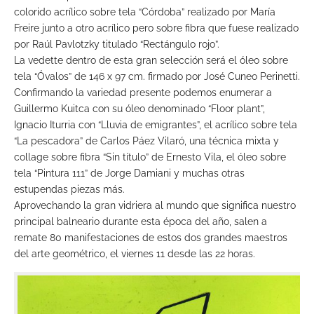
colorido acrílico sobre tela “Córdoba” realizado por María
Freire junto a otro acrílico pero sobre fibra que fuese realizado
por Raúl Pavlotzky titulado “Rectángulo rojo”.
La vedette dentro de esta gran selección será el óleo sobre
tela “Óvalos” de 146 x 97 cm. firmado por José Cuneo Perinetti.
Confirmando la variedad presente podemos enumerar a
Guillermo Kuitca con su óleo denominado “Floor plant”,
Ignacio Iturria con “Lluvia de emigrantes”, el acrílico sobre tela
“La pescadora” de Carlos Páez Vilaró, una técnica mixta y
collage sobre fibra “Sin título” de Ernesto Vila, el óleo sobre
tela “Pintura 111” de Jorge Damiani y muchas otras
estupendas piezas más.
Aprovechando la gran vidriera al mundo que significa nuestro
principal balneario durante esta época del año, salen a
remate 80 manifestaciones de estos dos grandes maestros
del arte geométrico, el viernes 11 desde las 22 horas.