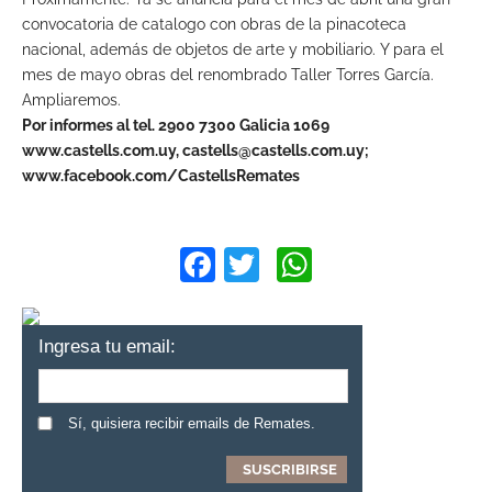
convocatoria de catalogo con obras de la pinacoteca
nacional, además de objetos de arte y mobiliario. Y para el
mes de mayo obras del renombrado Taller Torres García.
Ampliaremos.
Por informes al tel. 2900 7300 Galicia 1069
www.castells.com.uy,
castells@castells.com.uy
;
www.facebook.com/CastellsRemates
Facebook
Twitter
WhatsApp
Ingresa tu email:
Sí, quisiera recibir emails de Remates.