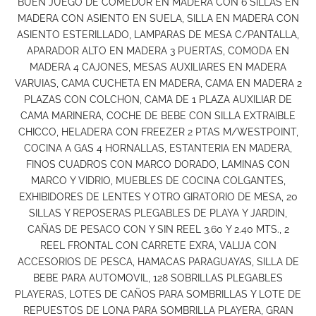
BUEN JUEGO DE COMEDOR EN MADERA CON 6 SILLAS EN
MADERA CON ASIENTO EN SUELA, SILLA EN MADERA CON
ASIENTO ESTERILLADO, LAMPARAS DE MESA C/PANTALLA,
APARADOR ALTO EN MADERA 3 PUERTAS, COMODA EN
MADERA 4 CAJONES, MESAS AUXILIARES EN MADERA
VARUIAS, CAMA CUCHETA EN MADERA, CAMA EN MADERA 2
PLAZAS CON COLCHON, CAMA DE 1 PLAZA AUXILIAR DE
CAMA MARINERA, COCHE DE BEBE CON SILLA EXTRAIBLE
CHICCO, HELADERA CON FREEZER 2 PTAS M/WESTPOINT,
COCINA A GAS 4 HORNALLAS, ESTANTERIA EN MADERA,
FINOS CUADROS CON MARCO DORADO, LAMINAS CON
MARCO Y VIDRIO, MUEBLES DE COCINA COLGANTES,
EXHIBIDORES DE LENTES Y OTRO GIRATORIO DE MESA, 20
SILLAS Y REPOSERAS PLEGABLES DE PLAYA Y JARDIN,
CAÑAS DE PESACO CON Y SIN REEL 3.60 Y 2.40 MTS., 2
REEL FRONTAL CON CARRETE EXRA, VALIJA CON
ACCESORIOS DE PESCA, HAMACAS PARAGUAYAS, SILLA DE
BEBE PARA AUTOMOVIL, 128 SOBRILLAS PLEGABLES
PLAYERAS, LOTES DE CAÑOS PARA SOMBRILLAS Y LOTE DE
REPUESTOS DE LONA PARA SOMBRILLA PLAYERA, GRAN