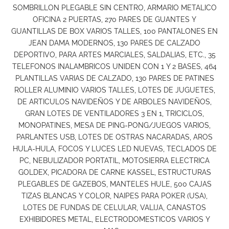
SOMBRILLON PLEGABLE SIN CENTRO, ARMARIO METALICO
OFICINA 2 PUERTAS, 270 PARES DE GUANTES Y
GUANTILLAS DE BOX VARIOS TALLES, 100 PANTALONES EN
JEAN DAMA MODERNOS, 130 PARES DE CALZADO
DEPORTIVO, PARA ARTES MARCIALES, SALDALIAS, ETC., 35
TELEFONOS INALAMBRICOS UNIDEN CON 1 Y 2 BASES, 464
PLANTILLAS VARIAS DE CALZADO, 130 PARES DE PATINES
ROLLER ALUMINIO VARIOS TALLES, LOTES DE JUGUETES,
DE ARTICULOS NAVIDEÑOS Y DE ARBOLES NAVIDEÑOS,
GRAN LOTES DE VENTILADORES 3 EN 1, TRICICLOS,
MONOPATINES, MESA DE PING-PONG/JUEGOS VARIOS,
PARLANTES USB, LOTES DE OSTRAS NACARADAS, AROS
HULA-HULA, FOCOS Y LUCES LED NUEVAS, TECLADOS DE
PC, NEBULIZADOR PORTATIL, MOTOSIERRA ELECTRICA
GOLDEX, PICADORA DE CARNE KASSEL, ESTRUCTURAS
PLEGABLES DE GAZEBOS, MANTELES HULE, 500 CAJAS
TIZAS BLANCAS Y COLOR, NAIPES PARA POKER (USA),
LOTES DE FUNDAS DE CELULAR, VALIJA, CANASTOS
EXHIBIDORES METAL, ELECTRODOMESTICOS VARIOS Y