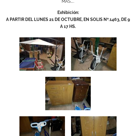
MAS…..
Exhibición:
A PARTIR DEL LUNES 21 DE OCTUBRE, EN SOLIS Nº.1463, DE 9
A 17 HS.