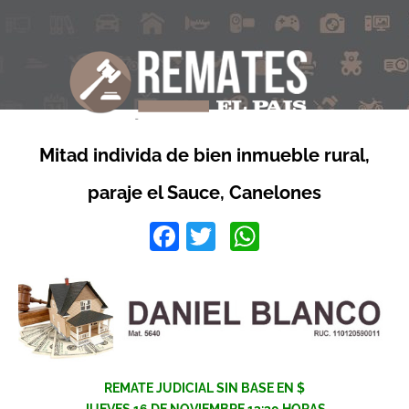
Mitad individa de bien inmueble rural,
paraje el Sauce, Canelones
Facebook
Twitter
WhatsApp
REMATE JUDICIAL SIN BASE EN $
JUEVES 16 DE NOVIEMBRE 13:30 HORAS