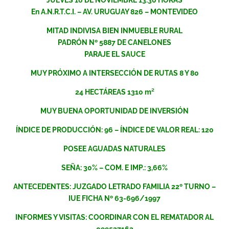
En A.N.R.T.C.I. – AV. URUGUAY 826 – MONTEVIDEO
MITAD INDIVISA BIEN INMUEBLE RURAL
PADRÓN Nº 5887 DE CANELONES
PARAJE EL SAUCE
MUY PRÓXIMO A INTERSECCIÓN DE RUTAS 8 Y 80
24 HECTÁREAS 1310 m²
MUY BUENA OPORTUNIDAD DE INVERSIÓN
ÍNDICE DE PRODUCCIÓN: 96 – ÍNDICE DE VALOR REAL: 120
POSEE AGUADAS NATURALES
SEÑA: 30% – COM. E IMP.: 3,66%
ANTECEDENTES: JUZGADO LETRADO FAMILIA 22º TURNO –
IUE FICHA Nº 63-696/1997
INFORMES Y VISITAS: COORDINAR CON EL REMATADOR AL
099537163