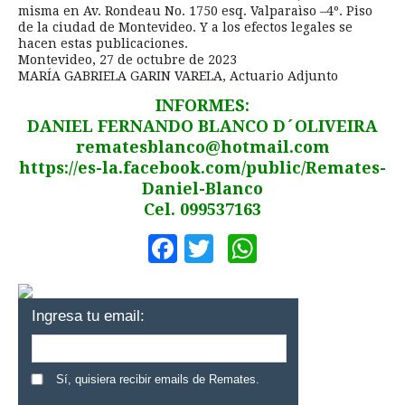
misma en Av. Rondeau No. 1750 esq. Valparaìso –4º. Piso
de la ciudad de Montevideo. Y a los efectos legales se
hacen estas publicaciones.
Montevideo, 27 de octubre de 2023
MARÍA GABRIELA GARIN VARELA, Actuario Adjunto
INFORMES:
DANIEL FERNANDO BLANCO D´OLIVEIRA
rematesblanco@hotmail.com
https://es-la.facebook.com/public/Remates-
Daniel-Blanco
Cel. 099537163
Facebook
Twitter
WhatsApp
Ingresa tu email:
Sí, quisiera recibir emails de Remates.