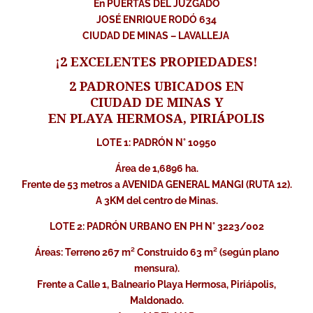
En PUERTAS DEL JUZGADO
JOSÉ ENRIQUE RODÓ 634
CIUDAD DE MINAS – LAVALLEJA
¡2 EXCELENTES PROPIEDADES!
2 PADRONES UBICADOS EN
CIUDAD DE MINAS Y
EN PLAYA HERMOSA, PIRIÁPOLIS
LOTE 1: PADRÓN N° 10950
Área de 1,6896 ha.
Frente de 53 metros a AVENIDA GENERAL MANGI (RUTA 12).
A 3KM del centro de Minas.
LOTE 2: PADRÓN URBANO EN PH N° 3223/002
Áreas: Terreno 267 m² Construido 63 m² (según plano
mensura).
Frente a Calle 1, Balneario Playa Hermosa, Piriápolis,
Maldonado.