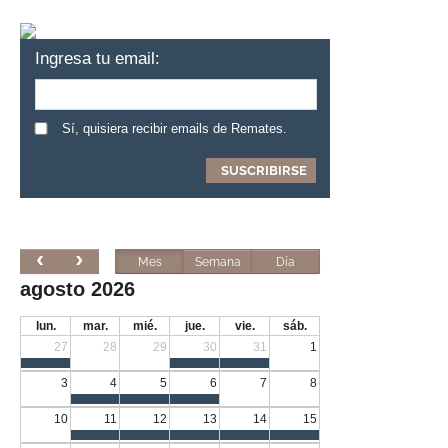
Ingresa tu email:
Sí, quisiera recibir emails de Remates.
Mes
Semana
Día
agosto 2026
lun.
mar.
mié.
jue.
vie.
sáb.
27
28
29
30
31
1
3
4
5
6
7
8
10
11
12
13
14
15