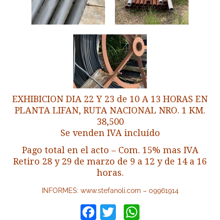
EXHIBICION DIA 22 Y 23 de 10 A 13 HORAS EN
PLANTA LIFAN, RUTA NACIONAL NRO. 1 KM.
38,500
Se venden IVA incluído
Pago total en el acto – Com. 15% mas IVA
Retiro 28 y 29 de marzo de 9 a 12 y de 14 a 16
horas.
INFORMES: www.stefanoli.com – 09961914
Facebook
Twitter
WhatsApp