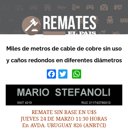
Miles de metros de cable de cobre sin uso
y caños redondos en diferentes diámetros
Facebook
Twitter
WhatsApp
REMATE SIN BASE EN U$S
JUEVES 24 DE MARZO 11:30 HORAS
En AVDA. URUGUAY 826 (ANRTCI)