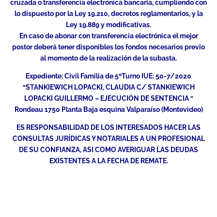
cruzada o transferencia electrónica bancaria, cumpliendo con
lo dispuesto por la Ley 19.210, decretos reglamentarios, y la
Ley 19.889 y modificativas.
En caso de abonar con transferencia electrónica el mejor
postor deberá tener disponibles los fondos necesarios previo
al momento de la realización de la subasta.
Expediente: Civil Familia de 5ºTurno IUE: 50-7/2020
“STANKIEWICH LOPACKI, CLAUDIA C/ STANKIEWICH
LOPACKI GUILLERMO – EJECUCIÓN DE SENTENCIA “
Rondeau 1750 Planta Baja esquina Valparaíso (Montevideo)
ES RESPONSABILIDAD DE LOS INTERESADOS HACER LAS
CONSULTAS JURÍDICAS Y NOTARIALES A UN PROFESIONAL
DE SU CONFIANZA, ASI COMO AVERIGUAR LAS DEUDAS
EXISTENTES A LA FECHA DE REMATE.