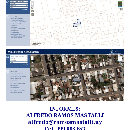
INFORMES:
ALFREDO RAMOS MASTALLI
alfredo@ramosmastalli.uy
Cel. 099 685 653