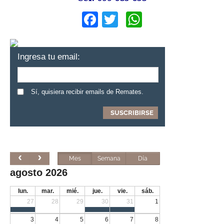
Facebook
Twitter
WhatsApp
Ingresa tu email:
Sí, quisiera recibir emails de Remates.
Mes
Semana
Día
agosto 2026
lun.
mar.
mié.
jue.
vie.
sáb.
27
28
29
30
31
1
3
4
5
6
7
8