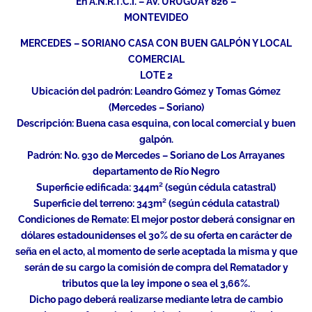
En A.N.R.T.C.I. – AV. URUGUAY 826 –
MONTEVIDEO
MERCEDES – SORIANO CASA CON BUEN GALPÓN Y LOCAL
COMERCIAL
LOTE 2
Ubicación del padrón: Leandro Gómez y Tomas Gómez
(Mercedes – Soriano)
Descripción: Buena casa esquina, con local comercial y buen
galpón.
Padrón: No. 930 de Mercedes – Soriano de Los Arrayanes
departamento de Río Negro
Superficie edificada: 344m² (según cédula catastral)
Superficie del terreno: 343m² (según cédula catastral)
Condiciones de Remate: El mejor postor deberá consignar en
dólares estadounidenses el 30% de su oferta en carácter de
seña en el acto, al momento de serle aceptada la misma y que
serán de su cargo la comisión de compra del Rematador y
tributos que la ley impone o sea el 3,66%.
Dicho pago deberá realizarse mediante letra de cambio