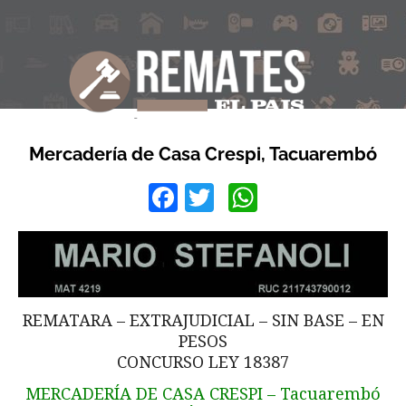
Mercadería de Casa Crespi, Tacuarembó
Facebook
Twitter
WhatsApp
REMATARA – EXTRAJUDICIAL – SIN BASE – EN
PESOS
CONCURSO LEY 18387
MERCADERÍA DE CASA CRESPI – Tacuarembó