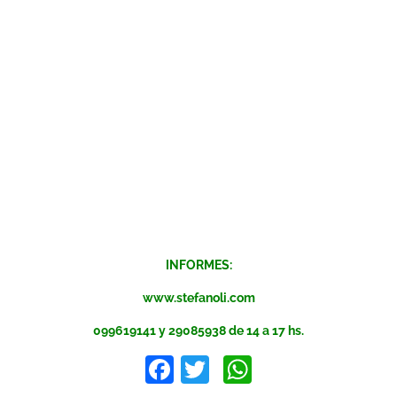
INFORMES:
www.stefanoli.com
099619141 y 29085938 de 14 a 17 hs.
Facebook
Twitter
WhatsApp