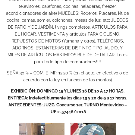
televisores, calefones, cocinas, heladeras, freezer,
acondicionadores de aire) MUEBLES: Roperos, Placares, kit de
cocina, camas, somier, colchones, mesas de luz, etc; JUEGOS
DE PATIO Y DE JARDÍN, livings completos, ARTÍCULOS PARA
EL HOGAR, VESTIMENTA y artículos PARA CICLISMO,
REPUESTOS DE MOTOS (Yamaha y otros), TELÉFONOS,
ADORNOS, ESTANTERIAS DE DISTINTO TIPO, AUDIO, Y
MILES DE ARTÍCULOS MAS IMPOSIBLE DE DETALLAR. Lotes
para todo tipo de compradores!!!!
SEÑA 30 % – COM. E IMP. 12,20 % (en el acto, en efectivo o de
acuerdo con la ley en función de los montos)
EXHIBICIÓN: DOMINGO 15 Y LUNES 16 DE 10 A 17 HORAS.
ENTREGA: Indefectiblemente los días 19 y 20 de 9 a 17 horas.
ANTECEDENTES: JUZG. Concurso 1er. TURNO Montevideo –
IUE 2-57448/2018