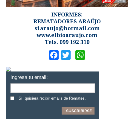
INFORMES:
REMATADORES ARAÚJO
s1araujo@hotmail.com
www.elbioaraujo.com
Tels. 099 192 310
Facebook
Twitter
WhatsApp
Ingresa tu email:
Sí, quisiera recibir emails de Remates.