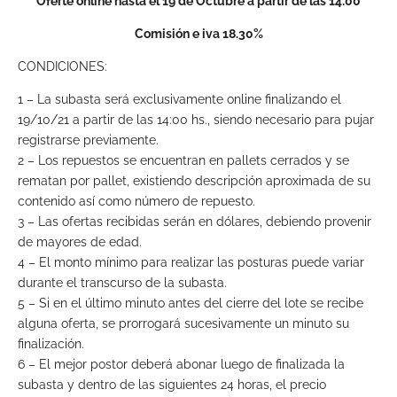
Oferte online hasta el 19 de Octubre a partir de las 14:00
Comisión e iva 18.30%
CONDICIONES:
1 – La subasta será exclusivamente online finalizando el
19/10/21 a partir de las 14:00 hs., siendo necesario para pujar
registrarse previamente.
2 – Los repuestos se encuentran en pallets cerrados y se
rematan por pallet, existiendo descripción aproximada de su
contenido así como número de repuesto.
3 – Las ofertas recibidas serán en dólares, debiendo provenir
de mayores de edad.
4 – El monto mínimo para realizar las posturas puede variar
durante el transcurso de la subasta.
5 – Si en el último minuto antes del cierre del lote se recibe
alguna oferta, se prorrogará sucesivamente un minuto su
finalización.
6 – El mejor postor deberá abonar luego de finalizada la
subasta y dentro de las siguientes 24 horas, el precio