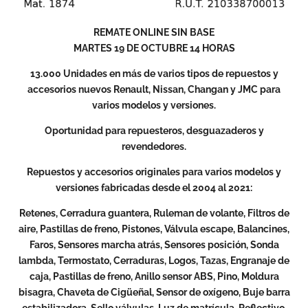
REMATE ONLINE SIN BASE
MARTES 19 DE OCTUBRE 14 HORAS
13.000 Unidades en más de varios tipos de repuestos y
accesorios nuevos Renault, Nissan, Changan y JMC para
varios modelos y versiones.
Oportunidad para repuesteros, desguazaderos y
revendedores.
Repuestos y accesorios originales para varios modelos y
versiones fabricadas desde el 2004 al 2021:
Retenes, Cerradura guantera, Ruleman de volante, Filtros de
aire, Pastillas de freno, Pistones, Válvula escape, Balancines,
Faros, Sensores marcha atrás, Sensores posición, Sonda
lambda, Termostato, Cerraduras, Logos, Tazas, Engranaje de
caja, Pastillas de freno, Anillo sensor ABS, Pino, Moldura
bisagra, Chaveta de Cigüeñal, Sensor de oxígeno, Buje barra
estabilizadora, Sello válvulas, Luz de matrícula, Reflectivo,