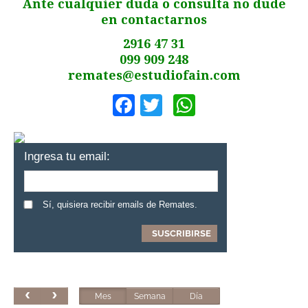
Ante cualquier duda o consulta no dude
en contactarnos
2916 47 31
099 909 248
remates@estudiofain.com
Facebook
Twitter
WhatsApp
Ingresa tu email:
Sí, quisiera recibir emails de Remates.
Mes
Semana
Día