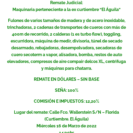
Remate Judicial:
Maquinaria perteneciente a la ex curtiembre “El Águila”
Fulones de varios tamaños de madera y de acero inoxidable,
trinchadoras, 2 cadenas de transportes de cueros con más de
400m de recorrido, 2 calderas (1 es turbo flow), toggling,
escurridora, máquina de medir, divisoria, túnel de secado
desarmado, rebajadoras, desempolvadora, secadoras de
cuero secoterm a vapor, alisadora, bomba, restos de auto
elevadores, compresos de aire compair delcos XL, centrifuga
y máquinas para chatarra.
REMATE EN DÓLARES – SIN BASE
SEÑA: 100%
COMISIÓN E IMPUESTOS: 12,20%
Lugar del remate: Calle Fco. Wallerstein S/N – Florida
(Curtiembre. El Águila)
Miércoles 16 de Marzo de 2022
14:00hs