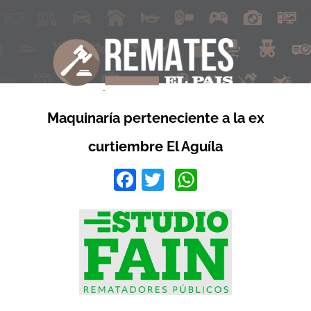
Maquinaría perteneciente a la ex
curtiembre El Aguíla
Facebook
Twitter
WhatsApp