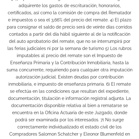
adquirente los gastos de escrituración, honorarios,
certificados, así como la comisión de compra del Rematador
e impuestos o sea el 3,66% del precio del remate. 4) El plazo
para consignar el saldo de precio será de veinte días corridos
contados a partir del día hábil siguiente al de la notificación
del auto aprobatorio del remate, que no se interrumpirá por
las ferias judiciales ni por la semana de turismo 5) Los rubros
imputables al precio del remate son el Impuesto de
Enseñanza Primaria y la Contribución Inmobiliaria, hasta la
suma concurrente, requiriendo para cualquier otra imputación
autorización judicial. Existen deudas por contribución
inmobiliaria, e impuesto de enseñanza primaria. 6) El remate
se efectúa en las condiciones que resultan del expediente,
documentación, titulación e información registral adjunta. La
documentación disponible relativa al bien a rematarse se
encuentra en la Oficina Actuaria de este Juzgado, donde
podrá ser examinada por los interesados. 7) No surge
correctamente individualizado el estado civil de los
Compradores Salomon Schatcher y Eleonor Blumenfeld en