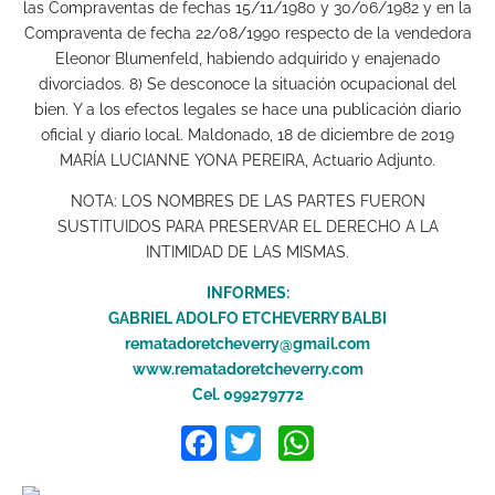
las Compraventas de fechas 15/11/1980 y 30/06/1982 y en la
Compraventa de fecha 22/08/1990 respecto de la vendedora
Eleonor Blumenfeld, habiendo adquirido y enajenado
divorciados. 8) Se desconoce la situación ocupacional del
bien. Y a los efectos legales se hace una publicación diario
oficial y diario local. Maldonado, 18 de diciembre de 2019
MARÍA LUCIANNE YONA PEREIRA, Actuario Adjunto.
NOTA: LOS NOMBRES DE LAS PARTES FUERON
SUSTITUIDOS PARA PRESERVAR EL DERECHO A LA
INTIMIDAD DE LAS MISMAS.
INFORMES:
GABRIEL ADOLFO ETCHEVERRY BALBI
rematadoretcheverry@gmail.com
www.rematadoretcheverry.com
Cel. 099279772
Facebook
Twitter
WhatsApp