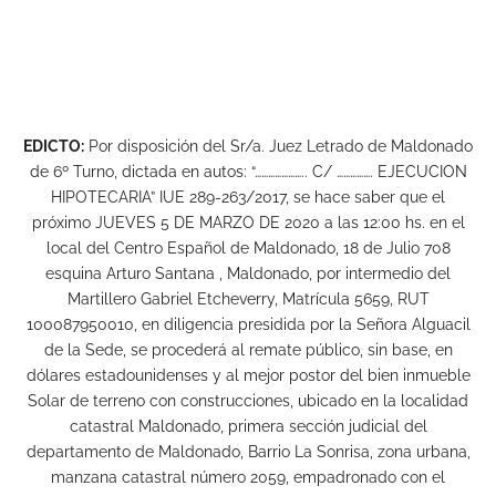
EDICTO:
Por disposición del Sr/a. Juez Letrado de Maldonado
de 6º Turno, dictada en autos: “………………….. C/ ……………. EJECUCION
HIPOTECARIA” IUE 289-263/2017, se hace saber que el
próximo JUEVES 5 DE MARZO DE 2020 a las 12:00 hs. en el
local del Centro Español de Maldonado, 18 de Julio 708
esquina Arturo Santana , Maldonado, por intermedio del
Martillero Gabriel Etcheverry, Matrícula 5659, RUT
100087950010, en diligencia presidida por la Señora Alguacil
de la Sede, se procederá al remate público, sin base, en
dólares estadounidenses y al mejor postor del bien inmueble
Solar de terreno con construcciones, ubicado en la localidad
catastral Maldonado, primera sección judicial del
departamento de Maldonado, Barrio La Sonrisa, zona urbana,
manzana catastral número 2059, empadronado con el