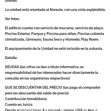
unidad.
La unidad está orientada al Noreste, con una vista espléndida.
Ver fotos.
El edificio cuenta con servicio de mucama, servicio de playa,
Piscina Exterior, Parque y Piscina para niños, Piscina cubierta
climatizada, Gimnasio, Sauna Seco y Húmedo, Play Room.
El equipamiento de la Unidad no está incluido en la subasta.
Detalle:
DEUDAS (las cifras se dan a título informativo, es
responsabilidad de los interesados hacer directamente la
consulta en los organismos respectivos)
QUE SE DESCUENTAN DEL PRECIO (las paga el comprador
pero las descuenta del saldo de precio)
Contribución Inmobiliaria:
Cuenta en Juicio.
Deuda al 17/10/2022: $ 1.273.936.- (aprox. US$ 31.850.-)