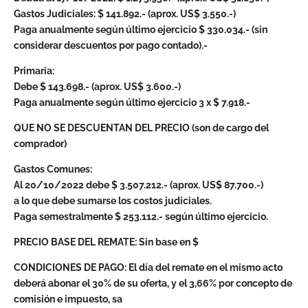
Gastos Judiciales: $ 141.892.- (aprox. US$ 3.550.-)
Paga anualmente según último ejercicio $ 330.034.- (sin
considerar descuentos por pago contado).-
Primaria:
Debe $ 143.698.- (aprox. US$ 3.600.-)
Paga anualmente según último ejercicio 3 x $ 7.918.-
QUE NO SE DESCUENTAN DEL PRECIO (son de cargo del
comprador)
Gastos Comunes:
Al 20/10/2022 debe $ 3.507.212.- (aprox. US$ 87.700.-)
a lo que debe sumarse los costos judiciales.
Paga semestralmente $ 253.112.- según último ejercicio.
PRECIO BASE DEL REMATE: Sin base en $
CONDICIONES DE PAGO: El día del remate en el mismo acto
deberá abonar el 30% de su oferta, y el 3,66% por concepto de
comisión e impuesto, sa