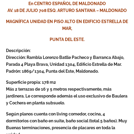
En CENTRO ESPAÑOL DE MALDONADO
AV. 18 DE JULIO 708 ESQ. ARTURO SANTANA – MALDONADO
MAGNÍFICA UNIDAD EN PISO ALTO EN EDIFICIO ESTRELLA DE
MAR,
PUNTA DEL ESTE.
Descripción:
Dirección: Rambla Lorenzo Batlle Pacheco y Barranca Abajo,
Parada 4 Playa Brava, Unidad 1304, Edificio Estrella de Mar.
Padrón: 1869/1304, Punta del Este, Maldonado.
Superficie propia: 178 m2
Más 2 terrazas de 16 y 5 metros respectivamente, más
jardinera. Le corresponde además el uso exclusivo de Baulera
y Cochera en planta subsuelo.
Según planos cuenta con living comedor, cocina, 4
dormitorios con baño en suite, baño social (total 5 baños). Muy
Buenas terminaciones, presencia de placares en toda la