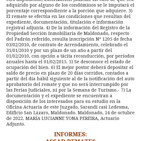
adquirido por alguno de los condóminos se le imputará el
porcentaje correspondiente a la porción que adquiere. 3)
El remate se efectúa en las condiciones que resultan del
expediente, documentación, titulación e información
registral adjunta. 4) De la información del Registro de la
Propiedad Sección Inmobiliaria de Maldonado, respecto
del Padrón referido, resulta inscripción Nº 1205 de fecha
03/02/2010, de contrato de Arrendamiento, celebrado el
31/01/2010 y por un plazo de un año a partir del
01/02/2010, con opción a tácita reconducción, por períodos
anuales hasta el 01/02/2015. 5) Se desconoce el estado de
ocupación del bien. 6) El mejor postor deberá depositar el
saldo de precio en plazo de 20 días corridos, contados a
partir del día hábil siguiente al de la notificación del auto
aprobatorio del remate y que no será interrumpido por
las Ferias Judiciales, ni por la Semana de Turismo.- 7) La
documentación y el expediente se encuentran a
disposición de los interesados para su estudio en la
Oficina Actuaria de este Juzgado, Sarandí casi Ledesma,
Edificio San Lázaro, Maldonado. Maldonado, 14 de octubre
de 2022. MARÍA LUCIANNE YONA PEREIRA, Actuario
Adjunto.
INFORMES: