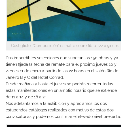
Costigliolo. “Composición” esmalte sobre fibra 122 x 91 cm.
Dos imperdibles selecciones que superan las 150 obras y ya
tienen fijada la fecha de remate para el próximo jueves 10 y
viernes 11 de enero a partir de las 22 horas en el salón Río de
Janeiro B y C del Hotel Conrad.
Desde mañana y hasta el jueves se podrán recorrer todas
estas manifestaciones en un amplio horario que se extiende
de 11 a 14 y de 18 a 24.
Nos adelantamos a la exhibición y apreciamos los dos
estupendos catálogos realizados con motivo de estas dos
convocatorias y podemos confirmar el elevado nivel presente.