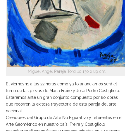
Miguel Ángel Pareja Tordillo 130 x 89 cm.
El viernes 11 a las 22 horas como ya lo anunciamos será el
turno de las piezas de Maria Freire y José Pedro Costigliolo.
Estaremos ante un gran conjunto compuesto por 80 obras
que recorren la exitosa trayectoria de esta pareja del arte
nacional.
Creadores del Grupo de Arte No Figurativo y referentes en el
Arte Geométrico en nuestro país, Freire y Costigliolo
cosecharon diversos éxitos y reconocimientos en su carrera,