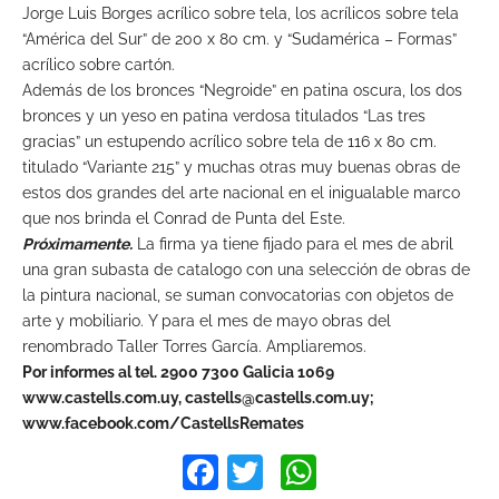
Jorge Luis Borges acrílico sobre tela, los acrílicos sobre tela
“América del Sur” de 200 x 80 cm. y “Sudamérica – Formas”
acrílico sobre cartón.
Además de los bronces “Negroide” en patina oscura, los dos
bronces y un yeso en patina verdosa titulados “Las tres
gracias” un estupendo acrílico sobre tela de 116 x 80 cm.
titulado “Variante 215” y muchas otras muy buenas obras de
estos dos grandes del arte nacional en el inigualable marco
que nos brinda el Conrad de Punta del Este.
Próximamente.
La firma ya tiene fijado para el mes de abril
una gran subasta de catalogo con una selección de obras de
la pintura nacional, se suman convocatorias con objetos de
arte y mobiliario. Y para el mes de mayo obras del
renombrado Taller Torres García. Ampliaremos.
Por informes al tel. 2900 7300 Galicia 1069
www.castells.com.uy,
castells@castells.com.uy
;
www.facebook.com/CastellsRemates
Facebook
Twitter
WhatsApp