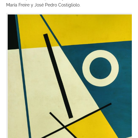
María Freire y José Pedro Costigliolo.