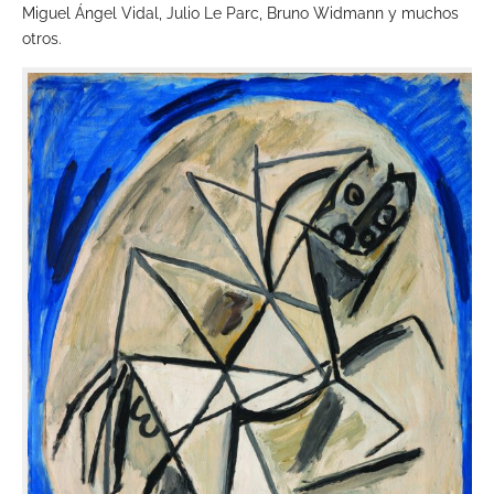
Miguel Ángel Vidal, Julio Le Parc, Bruno Widmann y muchos
otros.