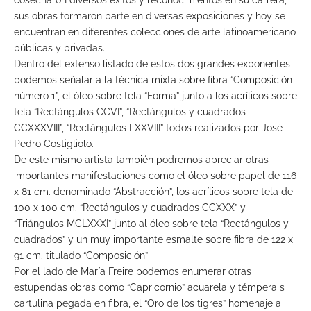
sus obras formaron parte en diversas exposiciones y hoy se
encuentran en diferentes colecciones de arte latinoamericano
públicas y privadas.
Dentro del extenso listado de estos dos grandes exponentes
podemos señalar a la técnica mixta sobre fibra “Composición
número 1”, el óleo sobre tela “Forma” junto a los acrílicos sobre
tela “Rectángulos CCVI”, “Rectángulos y cuadrados
CCXXXVIII”, “Rectángulos LXXVIII” todos realizados por José
Pedro Costigliolo.
De este mismo artista también podremos apreciar otras
importantes manifestaciones como el óleo sobre papel de 116
x 81 cm. denominado “Abstracción”, los acrílicos sobre tela de
100 x 100 cm. “Rectángulos y cuadrados CCXXX” y
“Triángulos MCLXXXI” junto al óleo sobre tela “Rectángulos y
cuadrados” y un muy importante esmalte sobre fibra de 122 x
91 cm. titulado “Composición”
Por el lado de María Freire podemos enumerar otras
estupendas obras como “Capricornio” acuarela y témpera s
cartulina pegada en fibra, el “Oro de los tigres” homenaje a