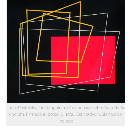
Raúl Pavlotzky. “Rectángulo rojo” en acrílico sobre fibra de 80
x 90 cm. Firmado al dorso. C. 1956. Estimativo: USD 50.000 –
70.000.