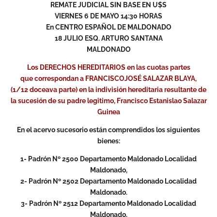
REMATE JUDICIAL SIN BASE EN U$S
VIERNES 6 DE MAYO 14:30 HORAS
En CENTRO ESPAÑOL DE MALDONADO
18 JULIO ESQ. ARTURO SANTANA
MALDONADO
Los DERECHOS HEREDITARIOS en las cuotas partes
que correspondan a FRANCISCOJOSÉ SALAZAR BLAYA,
(1/12 doceava parte) en la indivisión hereditaria resultante de
la sucesión de su padre legitimo, Francisco Estanislao Salazar
Guinea
En el acervo sucesorio están comprendidos los siguientes
bienes:
1- Padrón Nº 2500 Departamento Maldonado Localidad
Maldonado,
2- Padrón Nº 2502 Departamento Maldonado Localidad
Maldonado.
3- Padrón Nº 2512 Departamento Maldonado Localidad
Maldonado.