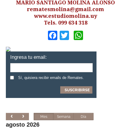
MARIO SANTIAGO MOLINA ALONSO
rematesmolina@gmail.com
www.estudiomolina.uy
Tels. 099 634 318
Facebook
Twitter
WhatsApp
Ingresa tu email:
Sí, quisiera recibir emails de Remates.
Mes
Semana
Día
agosto 2026