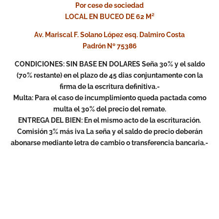
Por cese de sociedad
LOCAL EN BUCEO DE 62 M²
Av. Mariscal F. Solano López esq. Dalmiro Costa
Padrón Nº 75386
CONDICIONES: SIN BASE EN DOLARES Seña 30% y el saldo
(70% restante) en el plazo de 45 dias conjuntamente con la
firma de la escritura definitiva.-
Multa: Para el caso de incumplimiento queda pactada como
multa el 30% del precio del remate.
ENTREGA DEL BIEN: En el mismo acto de la escrituración.
Comisión 3% más iva La seña y el saldo de precio deberán
abonarse mediante letra de cambio o transferencia bancaria.-