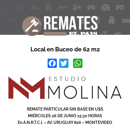
Local en Buceo de 62 m2
Facebook
Twitter
WhatsApp
REMATE PARTICULAR SIN BASE EN U$S
MIÉRCOLES 26 DE JUNIO 15:30 HORAS
En A.N.R.T.C.I. – AV. URUGUAY 826 – MONTEVIDEO