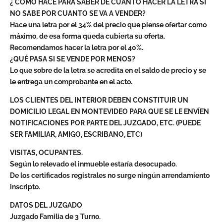
¿ COMO HACE PARA SABER DE CUANTO HACER LA LETRA SI
NO SABE POR CUANTO SE VA A VENDER?
Hace una letra por el 34% del precio que piense ofertar como
máximo, de esa forma queda cubierta su oferta.
Recomendamos hacer la letra por el 40%.
¿QUÉ PASA SI SE VENDE POR MENOS?
Lo que sobre de la letra se acredita en el saldo de precio y se
le entrega un comprobante en el acto.
LOS CLIENTES DEL INTERIOR DEBEN CONSTITUIR UN
DOMICILIO LEGAL EN MONTEVIDEO PARA QUE SE LE ENVÍEN
NOTIFICACIONES POR PARTE DEL JUZGADO, ETC. (PUEDE
SER FAMILIAR, AMIGO, ESCRIBANO, ETC)
VISITAS, OCUPANTES.
Según lo relevado el inmueble estaría desocupado.
De los certificados registrales no surge ningún arrendamiento
inscripto.
DATOS DEL JUZGADO
Juzgado Familia de 3 Turno.