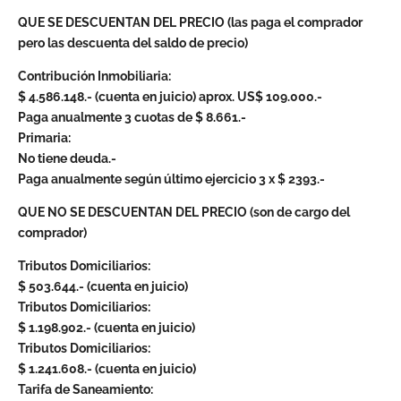
QUE SE DESCUENTAN DEL PRECIO (las paga el comprador
pero las descuenta del saldo de precio)
Contribución Inmobiliaria:
$ 4.586.148.- (cuenta en juicio) aprox. US$ 109.000.-
Paga anualmente 3 cuotas de $ 8.661.-
Primaria:
No tiene deuda.-
Paga anualmente según último ejercicio 3 x $ 2393.-
QUE NO SE DESCUENTAN DEL PRECIO (son de cargo del
comprador)
Tributos Domiciliarios:
$ 503.644.- (cuenta en juicio)
Tributos Domiciliarios:
$ 1.198.902.- (cuenta en juicio)
Tributos Domiciliarios:
$ 1.241.608.- (cuenta en juicio)
Tarifa de Saneamiento: