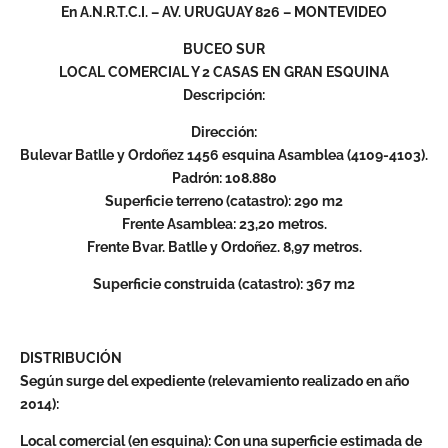
En A.N.R.T.C.I. – AV. URUGUAY 826 – MONTEVIDEO
BUCEO SUR
LOCAL COMERCIAL Y 2 CASAS EN GRAN ESQUINA
Descripción:
Dirección:
Bulevar Batlle y Ordoñez 1456 esquina Asamblea (4109-4103).
Padrón: 108.880
Superficie terreno (catastro): 290 m2
Frente Asamblea: 23,20 metros.
Frente Bvar. Batlle y Ordoñez. 8,97 metros.
Superficie construida (catastro): 367 m2
DISTRIBUCIÓN
Según surge del expediente (relevamiento realizado en año
2014):
Local comercial (en esquina): Con una superficie estimada de