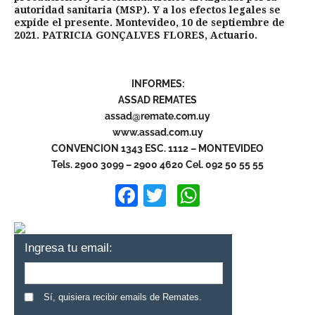
autoridad sanitaria (MSP). Y a los efectos legales se
expide el presente. Montevideo, 10 de septiembre de
2021. PATRICIA GONÇALVES FLORES, Actuario.
INFORMES:
ASSAD REMATES
assad@remate.com.uy
www.assad.com.uy
CONVENCION 1343 ESC. 1112 – MONTEVIDEO
Tels. 2900 3099 – 2900 4620 Cel. 092 50 55 55
Facebook
Twitter
WhatsApp
Ingresa tu email:
Sí, quisiera recibir emails de Remates.