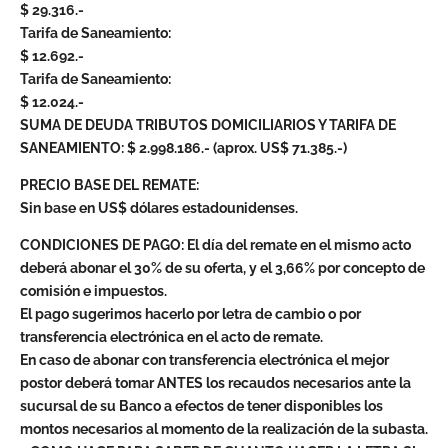
$ 29.316.-
Tarifa de Saneamiento:
$ 12.692.-
Tarifa de Saneamiento:
$ 12.024.-
SUMA DE DEUDA TRIBUTOS DOMICILIARIOS Y TARIFA DE
SANEAMIENTO: $ 2.998.186.- (aprox. US$ 71.385.-)
PRECIO BASE DEL REMATE:
Sin base en US$ dólares estadounidenses.
CONDICIONES DE PAGO: El día del remate en el mismo acto
deberá abonar el 30% de su oferta, y el 3,66% por concepto de
comisión e impuestos.
El pago sugerimos hacerlo por letra de cambio o por
transferencia electrónica en el acto de remate.
En caso de abonar con transferencia electrónica el mejor
postor deberá tomar ANTES los recaudos necesarios ante la
sucursal de su Banco a efectos de tener disponibles los
montos necesarios al momento de la realización de la subasta.