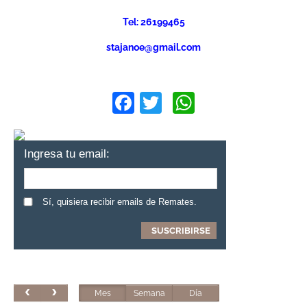
Tel: 26199465
stajanoe@gmail.com
Facebook
Twitter
WhatsApp
Ingresa tu email:
Sí, quisiera recibir emails de Remates.
Mes
Semana
Día