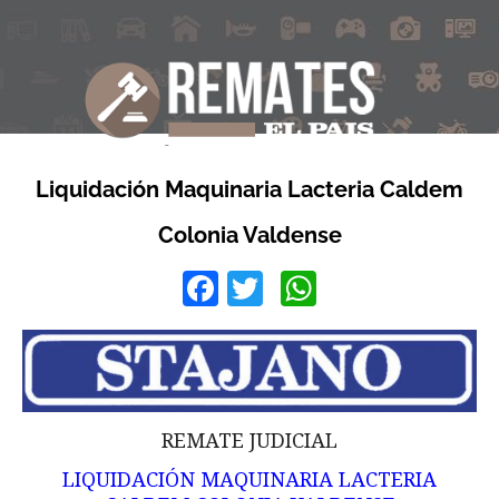
Liquidación Maquinaria Lacteria Caldem
Colonia Valdense
Facebook
Twitter
WhatsApp
REMATE JUDICIAL
LIQUIDACIÓN MAQUINARIA LACTERIA