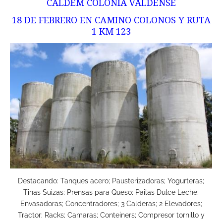
CALDEM COLONIA VALDENSE
18 DE FEBRERO EN CAMINO COLONOS Y RUTA
1 KM 123
Destacando: Tanques acero; Pausterizadoras; Yogurteras;
Tinas Suizas; Prensas para Queso; Pailas Dulce Leche;
Envasadoras; Concentradores; 3 Calderas; 2 Elevadores;
Tractor; Racks; Camaras; Conteiners; Compresor tornillo y