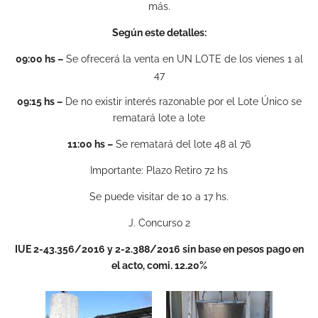
más.
Según este detalles:
09:00 hs –
Se ofrecerá la venta en UN LOTE de los vienes 1 al
47
09:15 hs –
De no existir interés razonable por el Lote Único se
rematará lote a lote
11:00 hs –
Se rematará del lote 48 al 76
Importante: Plazo Retiro 72 hs
Se puede visitar de 10 a 17 hs.
J. Concurso 2
IUE 2-43.356/2016 y 2-2.388/2016 sin base en pesos pago en
el acto, comi. 12.20%