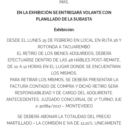
MAS.
EN LA EXHIBICIÓN SE ENTREGARÁ VOLANTE CON
PLANILLADO DE LA SUBASTA
Exhibición:
DESDE EL LUNES 25 DE FEBRERO EN LOCAL EN RUTA 26 Y
ROTONDA A TACUAREMBÓ
EL RETIRO DE LOS BIENES ADQUIRIDOS, DEBERÁ
EFECTUARSE DENTRO DE LAS 48 HÁBILES POST-REMATE,
DE 10 A 12 HORAS EN EL LUGAR DONDE SE ENCUENTRAN
LOS MISMOS.
PARA RETIRAR LOS MISMOS, SE DEBERÁ PRESENTAR LA
FACTURA CONTADO DE COMPRA Y DICHO RETIRO SERÁ
RESPONSABILIDAD Y DE CARGO DEL ADQUIRENTE.
ANTECEDENTES: JUZGADO CONCURSAL DE 1º TURNO, IUE
2-30684/2017 – MONTEVIDEO
SE DEBERÁ ABONAR LA TOTALIDAD DEL PRECIO
MARTILLADO + LA COMISIÓN E IVA DE 12,20%, UNICAMENTE