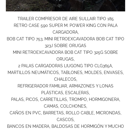
TRAILER COMPRESOR DE AIRE SULLAIR TIPO 185
RETRO CASE 590 SUPER M. POWER KING CON PALA
CARGADORA,
BOB CAT TIPO 753, MINI RETROEXCAVADORA BOB CAT TIPO
323J SOBRE ORUGAS
MINI RETROEXCAVADORA BOB CAT TIPO 325G SOBRE
ORUGAS,
2 PALAS CARGADORAS LIUGONG TIPO CLG365A,
MARTILLOS NEUMÁTICOS, TABLONES, MOLDES, ENVASES,
CHALECOS,
REFRIGERADOR FAMILIAR, ARMAZONES Y LONAS
PLÁSTICAS, ESCALERAS,
PALAS, PICOS, CARRETILLAS, TROMPO, HORMIGONERA,
CAMAS, COLCHONES,
CAÑOS EN PVC, BARRETAS, ROLLO CABLE, MICRONDAS,
CASCOS,
BANCOS EN MADERA, BALDOSAS DE HORMIGÓN Y MUCHO