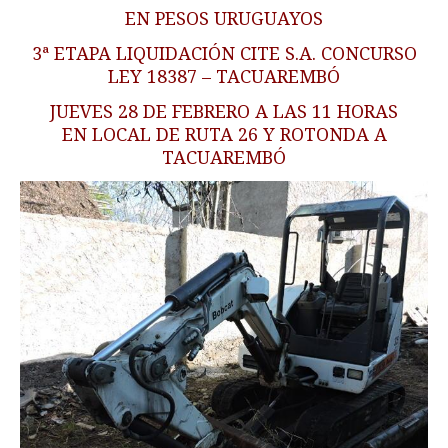
EN PESOS URUGUAYOS
3ª ETAPA LIQUIDACIÓN CITE S.A. CONCURSO
LEY 18387 – TACUAREMBÓ
JUEVES 28 DE FEBRERO A LAS 11 HORAS
EN LOCAL DE RUTA 26 Y ROTONDA A
TACUAREMBÓ