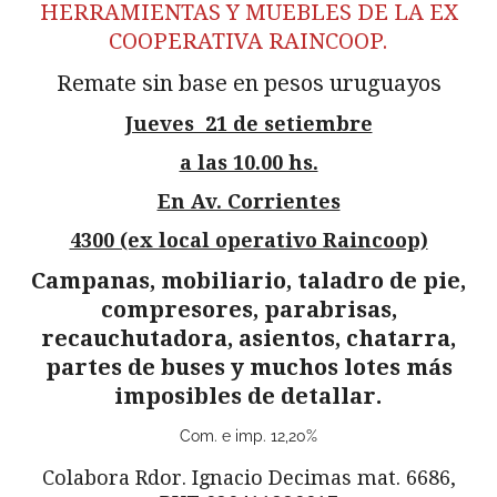
HERRAMIENTAS Y MUEBLES DE LA EX
COOPERATIVA RAINCOOP.
Remate sin base en pesos uruguayos
Jueves 21 de setiembre
a las 10.00 hs.
En Av. Corrientes
4300 (ex local operativo Raincoop)
Campanas, mobiliario, taladro de pie,
compresores, parabrisas,
recauchutadora, asientos, chatarra,
partes de buses y muchos lotes más
imposibles de detallar.
Com. e imp. 12,20%
Colabora Rdor. Ignacio Decimas mat. 6686,