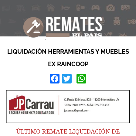
LIQUIDACIÓN HERRAMIENTAS Y MUEBLES
EX RAINCOOP
Facebook
Twitter
WhatsApp
ÚLTIMO REMATE LIQUIDACIÓN DE