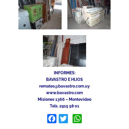
INFORMES:
BAVASTRO E HIJOS
remates@bavastro.com.uy
www.bavastro.com
Misiones 1366 – Montevideo
Tels. 2915 58 01
Facebook
Twitter
WhatsApp