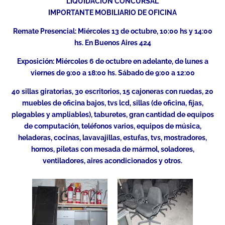
LIQUIDACIÓN CONCURSAL
IMPORTANTE MOBILIARIO DE OFICINA
Remate Presencial: Miércoles 13 de octubre, 10:00 hs y 14:00
hs. En Buenos Aires 424
Exposición: Miércoles 6 de octubre en adelante, de lunes a
viernes de 9:00 a 18:00 hs. Sábado de 9:00 a 12:00
40 sillas giratorias, 30 escritorios, 15 cajoneras con ruedas, 20
muebles de oficina bajos, tvs lcd, sillas (de oficina, fijas,
plegables y ampliables), taburetes, gran cantidad de equipos
de computación, teléfonos varios, equipos de música,
heladeras, cocinas, lavavajillas, estufas, tvs, mostradores,
hornos, piletas con mesada de mármol, soladores,
ventiladores, aires acondicionados y otros.