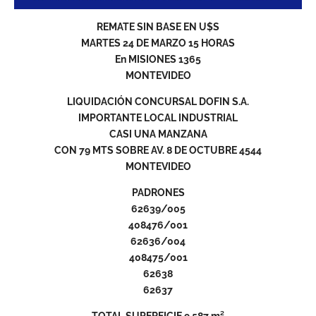
REMATE SIN BASE EN U$S
MARTES 24 DE MARZO 15 HORAS
En MISIONES 1365
MONTEVIDEO
LIQUIDACIÓN CONCURSAL DOFIN S.A.
IMPORTANTE LOCAL INDUSTRIAL
CASI UNA MANZANA
CON 79 MTS SOBRE AV. 8 DE OCTUBRE 4544
MONTEVIDEO
PADRONES
62639/005
408476/001
62636/004
408475/001
62638
62637
TOTAL SUPERFICIE 9.587 m²