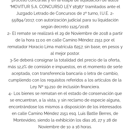
“MOVITUR S.A. CONCURSO LEY 18387” tramitados ante el
Juzgado Letrado de Concursos de 2º turno, I.U.E. 2-
55894/2017, con autorización judicial para su liquidación
según decreto 1125/2018.
2- El remate se realizará el 29 de Noviembre de 2018 a partir
de la hora 11:00 en calle Camino Méndez 2151 por el
rematador Horacio Lima matricula 6257, sin base, en pesos y
al mejor postor.
3-Se deberá consignar la totalidad del precio de la oferta,
más 12,2% de comisión e impuestos, en el momento de serle
aceptada, con transferencia bancaria o letra de cambio,
cumpliendo con los requisitos referidos a los artículos de la
Ley Nº 19.210 de inclusión financiera.
4- Los bienes se rematan en el estado de conservación que
se encuentran, a la vista, y sin reclamo de especie alguna,
encontrándose los mismos a disposición de los interesados
en calle Camino Méndez 2151 esq. Luis Batlle Berres, de
Montevideo, siendo la exhibición los días 26, 27 y 28 de
Noviembre de 10 a 16 horas.