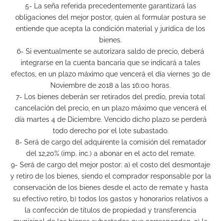
5- La seña referida precedentemente garantizará las
obligaciones del mejor postor, quien al formular postura se
entiende que acepta la condición material y jurídica de los
bienes.
6- Si eventualmente se autorizara saldo de precio, deberá
integrarse en la cuenta bancaria que se indicará a tales
efectos, en un plazo máximo que vencerá el día viernes 30 de
Noviembre de 2018 a las 16:00 horas.
7- Los bienes deberán ser retirados del predio, previa total
cancelación del precio, en un plazo máximo que vencerá el
día martes 4 de Diciembre. Vencido dicho plazo se perderá
todo derecho por el lote subastado.
8- Será de cargo del adquirente la comisión del rematador
del 12,20% (imp. inc.) a abonar en el acto del remate.
9- Será de cargo del mejor postor: a) el costo del desmontaje
y retiro de los bienes, siendo el comprador responsable por la
conservación de los bienes desde el acto de remate y hasta
su efectivo retiro, b) todos los gastos y honorarios relativos a
la confección de títulos de propiedad y transferencia