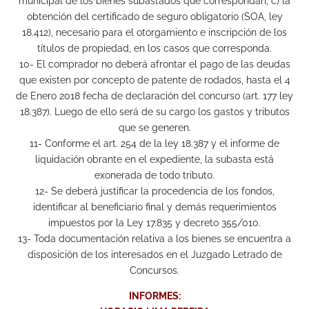
municipal de los bienes subastados que correspondan, c) la
obtención del certificado de seguro obligatorio (SOA, ley
18.412), necesario para el otorgamiento e inscripción de los
títulos de propiedad, en los casos que corresponda.
10- El comprador no deberá afrontar el pago de las deudas
que existen por concepto de patente de rodados, hasta el 4
de Enero 2018 fecha de declaración del concurso (art. 177 ley
18.387). Luego de ello será de su cargo los gastos y tributos
que se generen.
11- Conforme el art. 254 de la ley 18.387 y el informe de
liquidación obrante en el expediente, la subasta está
exonerada de todo tributo.
12- Se deberá justificar la procedencia de los fondos,
identificar al beneficiario final y demás requerimientos
impuestos por la Ley 17.835 y decreto 355/010.
13- Toda documentación relativa a los bienes se encuentra a
disposición de los interesados en el Juzgado Letrado de
Concursos.
INFORMES: