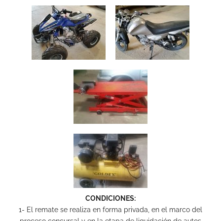
CONDICIONES:
1- El remate se realiza en forma privada, en el marco del
proceso concursal y en la etapa de liquidación de autos