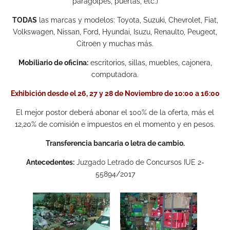
paragolpes, puertas, etc.)
TODAS
las marcas y modelos: Toyota, Suzuki, Chevrolet, Fiat,
Volkswagen, Nissan, Ford, Hyundai, Isuzu, Renaulto, Peugeot,
Citroën y muchas más.
Mobiliario de oficina:
escritorios, sillas, muebles, cajonera,
computadora.
Exhibición desde el 26, 27 y 28 de Noviembre de 10:00 a 16:00
El mejor postor deberá abonar el 100% de la oferta, más el
12,20% de comisión e impuestos en el momento y en pesos.
Transferencia bancaria o letra de cambio.
Antecedentes:
Juzgado Letrado de Concursos IUE 2-
55894/2017