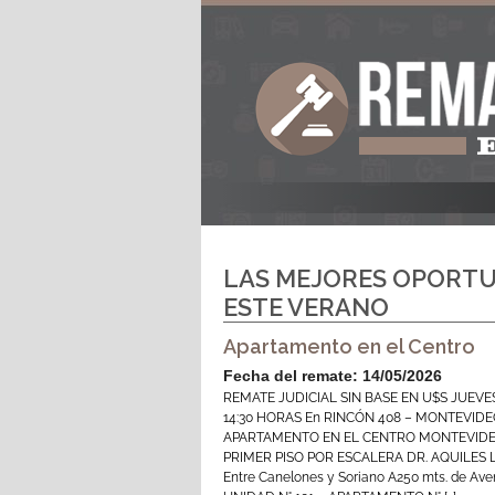
LAS MEJORES OPORTU
ESTE VERANO
Apartamento en el Centro
Fecha del remate: 14/05/2026
REMATE JUDICIAL SIN BASE EN U$S JUEVE
14:30 HORAS En RINCÓN 408 – MONTEVID
APARTAMENTO EN EL CENTRO MONTEVIDE
PRIMER PISO POR ESCALERA DR. AQUILES 
Entre Canelones y Soriano A250 mts. de Aven