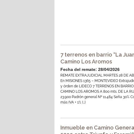
7 terrenos en barrio “La Jua
Camino Los Aromos
Fecha del remate: 28/04/2026
REMATE EXTRAJUDICIAL MARTES 28 DE AB
En MISIONES 1365 – MONTEVIDEO Extrajudic
y órden de LIDECO 7 TERRENOS EN BARRIO
CAMINO LOS AROMOS A 800 mts. DE LA RU
23.900 Padrón general Nº 11.484 Seña 30% C
más IVA + 1% […]
Inmueble en Camino Genera