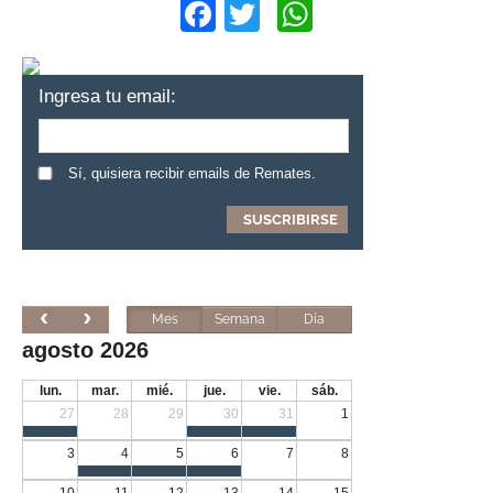
Facebook
Twitter
WhatsApp
Ingresa tu email:
Sí, quisiera recibir emails de Remates.
Mes
Semana
Día
agosto 2026
lun.
mar.
mié.
jue.
vie.
sáb.
27
28
29
30
31
1
3
4
5
6
7
8
10
11
12
13
14
15