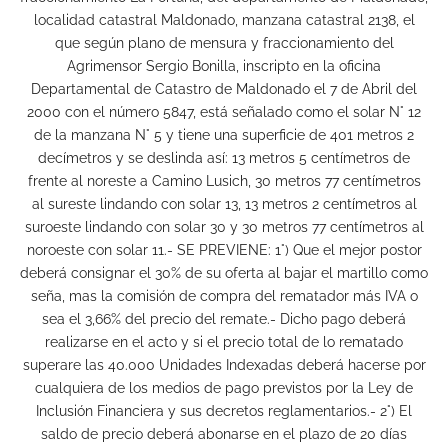
localidad catastral Maldonado, manzana catastral 2138, el
que según plano de mensura y fraccionamiento del
Agrimensor Sergio Bonilla, inscripto en la oficina
Departamental de Catastro de Maldonado el 7 de Abril del
2000 con el número 5847, está señalado como el solar N° 12
de la manzana N° 5 y tiene una superficie de 401 metros 2
decímetros y se deslinda así: 13 metros 5 centímetros de
frente al noreste a Camino Lusich, 30 metros 77 centímetros
al sureste lindando con solar 13, 13 metros 2 centímetros al
suroeste lindando con solar 30 y 30 metros 77 centímetros al
noroeste con solar 11.- SE PREVIENE: 1°) Que el mejor postor
deberá consignar el 30% de su oferta al bajar el martillo como
seña, mas la comisión de compra del rematador más IVA o
sea el 3,66% del precio del remate.- Dicho pago deberá
realizarse en el acto y si el precio total de lo rematado
superare las 40.000 Unidades Indexadas deberá hacerse por
cualquiera de los medios de pago previstos por la Ley de
Inclusión Financiera y sus decretos reglamentarios.- 2°) El
saldo de precio deberá abonarse en el plazo de 20 días