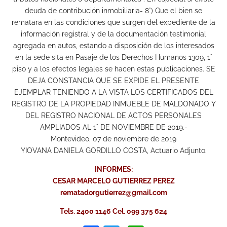
deuda de contribución inmobiliaria- 8°) Que el bien se
rematara en las condiciones que surgen del expediente de la
información registral y de la documentación testimonial
agregada en autos, estando a disposición de los interesados
en la sede sita en Pasaje de los Derechos Humanos 1309, 1°
piso y a los efectos legales se hacen estas publicaciones. SE
DEJA CONSTANCIA QUE SE EXPIDE EL PRESENTE
EJEMPLAR TENIENDO A LA VISTA LOS CERTIFICADOS DEL
REGISTRO DE LA PROPIEDAD INMUEBLE DE MALDONADO Y
DEL REGISTRO NACIONAL DE ACTOS PERSONALES
AMPLIADOS AL 1° DE NOVIEMBRE DE 2019.-
Montevideo, 07 de noviembre de 2019
YIOVANA DANIELA GORDILLO COSTA, Actuario Adjunto.
INFORMES:
CESAR MARCELO GUTIERREZ PEREZ
rematadorgutierrez@gmail.com
Tels. 2400 1146 Cel. 099 375 624