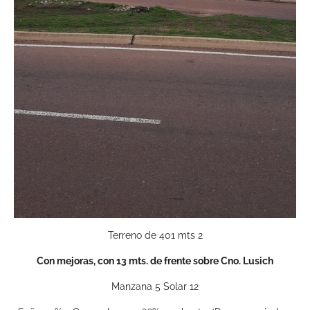
Terreno de 401 mts 2
Con mejoras, con 13 mts. de frente sobre Cno. Lusich
Manzana 5 Solar 12