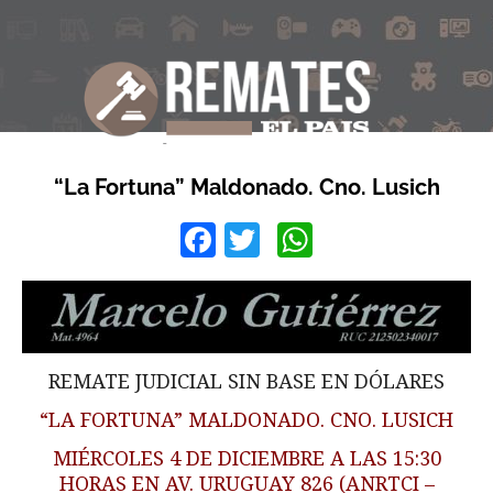
“La Fortuna” Maldonado. Cno. Lusich
Facebook
Twitter
WhatsApp
REMATE JUDICIAL SIN BASE EN DÓLARES
“LA FORTUNA” MALDONADO. CNO. LUSICH
MIÉRCOLES 4 DE DICIEMBRE A LAS 15:30
HORAS EN AV. URUGUAY 826 (ANRTCI –