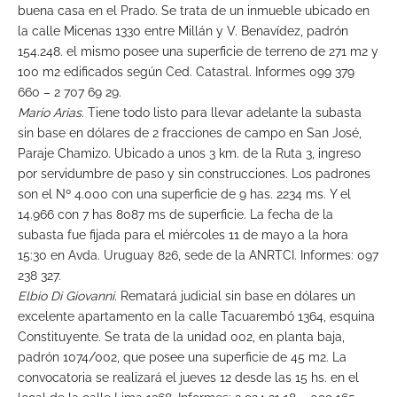
buena casa en el Prado. Se trata de un inmueble ubicado en
la calle Micenas 1330 entre Millán y V. Benavídez, padrón
154.248. el mismo posee una superficie de terreno de 271 m2 y
100 m2 edificados según Ced. Catastral. Informes 099 379
660 – 2 707 69 29.
Mario Arias.
Tiene todo listo para llevar adelante la subasta
sin base en dólares de 2 fracciones de campo en San José,
Paraje Chamizo. Ubicado a unos 3 km. de la Ruta 3, ingreso
por servidumbre de paso y sin construcciones. Los padrones
son el Nº 4.000 con una superficie de 9 has. 2234 ms. Y el
14.966 con 7 has 8087 ms de superficie. La fecha de la
subasta fue fijada para el miércoles 11 de mayo a la hora
15:30 en Avda. Uruguay 826, sede de la ANRTCI. Informes: 097
238 327.
Elbio Di Giovanni.
Rematará judicial sin base en dólares un
excelente apartamento en la calle Tacuarembó 1364, esquina
Constituyente. Se trata de la unidad 002, en planta baja,
padrón 1074/002, que posee una superficie de 45 m2. La
convocatoria se realizará el jueves 12 desde las 15 hs. en el