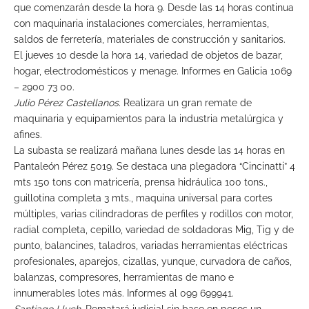
que comenzarán desde la hora 9. Desde las 14 horas continua
con maquinaria instalaciones comerciales, herramientas,
saldos de ferretería, materiales de construcción y sanitarios.
El jueves 10 desde la hora 14, variedad de objetos de bazar,
hogar, electrodomésticos y menage. Informes en Galicia 1069
– 2900 73 00.
Julio Pérez Castellanos.
Realizara un gran remate de
maquinaria y equipamientos para la industria metalúrgica y
afines.
La subasta se realizará mañana lunes desde las 14 horas en
Pantaleón Pérez 5019. Se destaca una plegadora “Cincinatti” 4
mts 150 tons con matricería, prensa hidráulica 100 tons.,
guillotina completa 3 mts., maquina universal para cortes
múltiples, varias cilindradoras de perfiles y rodillos con motor,
radial completa, cepillo, variedad de soldadoras Mig, Tig y de
punto, balancines, taladros, variadas herramientas eléctricas
profesionales, aparejos, cizallas, yunque, curvadora de caños,
balanzas, compresores, herramientas de mano e
innumerables lotes más. Informes al 099 699941.