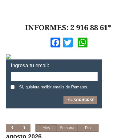
INFORMES: 2 916 88 61*
Facebook
Twitter
WhatsApp
Ingresa tu email:
Sí, quisiera recibir emails de Remates.
Mes
Semana
Día
agosto 2026