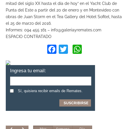
mitad del siglo XX hasta el día de hoy” en el Yacht Club de
Punta del Este a partir del 20 de enero y en Montevideo con
obras de Juan Storm en el Tea Gallery del Hotel Sofitel, hasta
el 25 de marzo del 2016.
Informes: 094 455 161 – info@galeriayremates.com
ESPACIO CONTRATADO
Facebook
Twitter
WhatsApp
Ingresa tu email:
Sí, quisiera recibir emails de Remates.