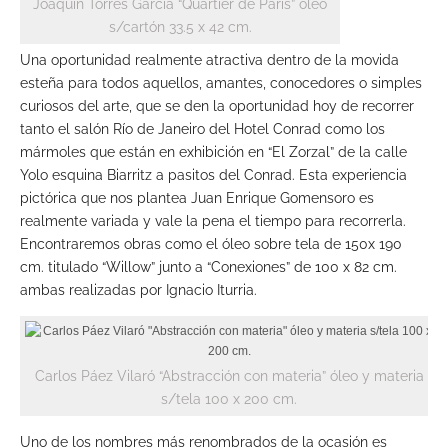
Joaquín Torres García “Quartier de París” oleo
s/cartón 33.5 x 42 cm.
Una oportunidad realmente atractiva dentro de la movida
esteña para todos aquellos, amantes, conocedores o simples
curiosos del arte, que se den la oportunidad hoy de recorrer
tanto el salón Río de Janeiro del Hotel Conrad como los
mármoles que están en exhibición en “El Zorzal” de la calle
Yolo esquina Biarritz a pasitos del Conrad. Esta experiencia
pictórica que nos plantea Juan Enrique Gomensoro es
realmente variada y vale la pena el tiempo para recorrerla.
Encontraremos obras como el óleo sobre tela de 150x 190
cm. titulado “Willow” junto a “Conexiones” de 100 x 82 cm.
ambas realizadas por Ignacio Iturria.
Carlos Páez Vilaró “Abstracción con materia” óleo y materia
s/tela 100 x 200 cm.
Uno de los nombres más renombrados de la ocasión es