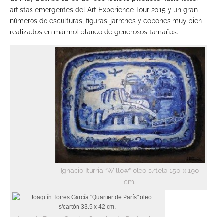
artistas emergentes del Art Experience Tour 2015 y un gran
números de esculturas, figuras, jarrones y copones muy bien
realizados en mármol blanco de generosos tamaños.
Ignacio Iturria “Willow” oleo s/tela 150 x 190
cm.