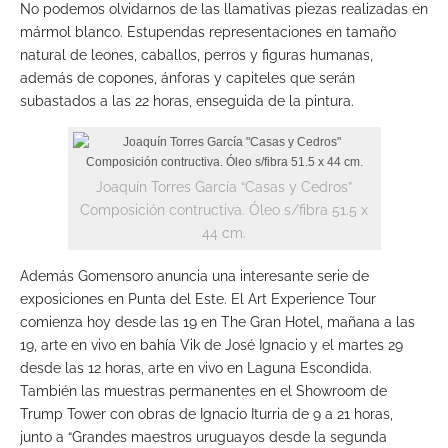
No podemos olvidarnos de las llamativas piezas realizadas en
mármol blanco. Estupendas representaciones en tamaño
natural de leones, caballos, perros y figuras humanas,
además de copones, ánforas y capiteles que serán
subastados a las 22 horas, enseguida de la pintura.
Joaquín Torres García “Casas y Cedros”
Composición contructiva. Óleo s/fibra 51.5 x
44 cm.
Además Gomensoro anuncia una interesante serie de
exposiciones en Punta del Este. El Art Experience Tour
comienza hoy desde las 19 en The Gran Hotel, mañana a las
19, arte en vivo en bahía Vik de José Ignacio y el martes 29
desde las 12 horas, arte en vivo en Laguna Escondida.
También las muestras permanentes en el Showroom de
Trump Tower con obras de Ignacio Iturria de 9 a 21 horas,
junto a “Grandes maestros uruguayos desde la segunda