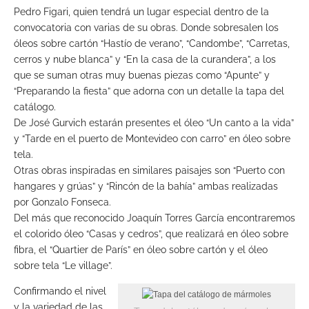
Pedro Figari, quien tendrá un lugar especial dentro de la
convocatoria con varias de su obras. Donde sobresalen los
óleos sobre cartón “Hastío de verano”, “Candombe”, “Carretas,
cerros y nube blanca” y “En la casa de la curandera”, a los
que se suman otras muy buenas piezas como “Apunte” y
“Preparando la fiesta” que adorna con un detalle la tapa del
catálogo.
De José Gurvich estarán presentes el óleo “Un canto a la vida”
y “Tarde en el puerto de Montevideo con carro” en óleo sobre
tela.
Otras obras inspiradas en similares paisajes son “Puerto con
hangares y grúas” y “Rincón de la bahía” ambas realizadas
por Gonzalo Fonseca.
Del más que reconocido Joaquín Torres García encontraremos
el colorido óleo “Casas y cedros”, que realizará en óleo sobre
fibra, el “Quartier de París” en óleo sobre cartón y el óleo
sobre tela “Le village”.
Confirmando el nivel
y la variedad de las