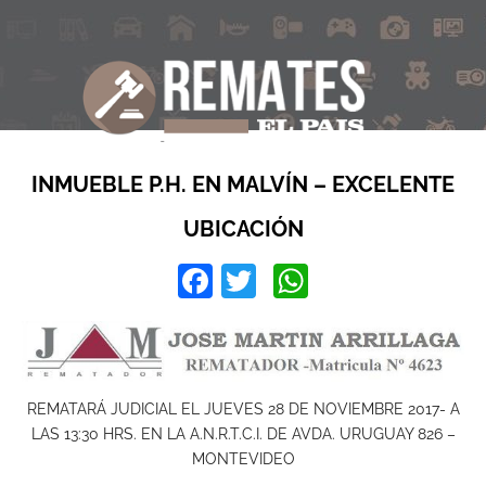
INMUEBLE P.H. EN MALVÍN – EXCELENTE
UBICACIÓN
Facebook
Twitter
WhatsApp
REMATARÁ JUDICIAL EL JUEVES 28 DE NOVIEMBRE 2017- A
LAS 13:30 HRS. EN LA A.N.R.T.C.I. DE AVDA. URUGUAY 826 –
MONTEVIDEO