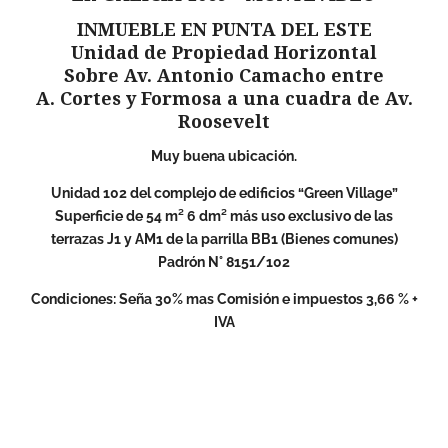
INMUEBLE EN PUNTA DEL ESTE
Unidad de Propiedad Horizontal
Sobre Av. Antonio Camacho entre
A. Cortes y Formosa a una cuadra de Av.
Roosevelt
Muy buena ubicación.
Unidad 102 del complejo de edificios “Green Village”
Superficie de 54 m² 6 dm² más uso exclusivo de las
terrazas J1 y AM1 de la parrilla BB1 (Bienes comunes)
Padrón N° 8151/102
Condiciones: Seña 30% mas Comisión e impuestos 3,66 % +
IVA