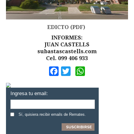
EDICTO (PDF)
INFORMES:
JUAN CASTELLS
subastascastells.com
Cel. 099 406 933
Facebook
Twitter
WhatsApp
Ingresa tu email:
Sí, quisiera recibir emails de Remates.