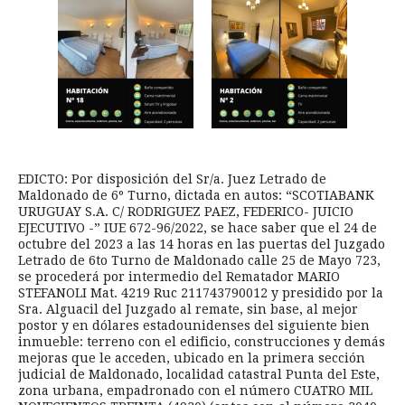
EDICTO: Por disposición del Sr/a. Juez Letrado de
Maldonado de 6º Turno, dictada en autos: “SCOTIABANK
URUGUAY S.A. C/ RODRIGUEZ PAEZ, FEDERICO- JUICIO
EJECUTIVO -” IUE 672-96/2022, se hace saber que el 24 de
octubre del 2023 a las 14 horas en las puertas del Juzgado
Letrado de 6to Turno de Maldonado calle 25 de Mayo 723,
se procederá por intermedio del Rematador MARIO
STEFANOLI Mat. 4219 Ruc 211743790012 y presidido por la
Sra. Alguacil del Juzgado al remate, sin base, al mejor
postor y en dólares estadounidenses del siguiente bien
inmueble: terreno con el edificio, construcciones y demás
mejoras que le acceden, ubicado en la primera sección
judicial de Maldonado, localidad catastral Punta del Este,
zona urbana, empadronado con el número CUATRO MIL