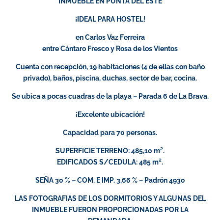
INMUEBLE EN PUNTA DEL ESTE
¡IDEAL PARA HOSTEL!
en Carlos Vaz Ferreira
entre Cántaro Fresco y Rosa de los Vientos
Cuenta con recepción, 19 habitaciones (4 de ellas con baño
privado), baños, piscina, duchas, sector de bar, cocina.
Se ubica a pocas cuadras de la playa – Parada 6 de La Brava.
¡Excelente ubicación!
Capacidad para 70 personas.
SUPERFICIE TERRENO: 485,10 m².
EDIFICADOS S/CEDULA: 485 m².
SEÑA 30 % – COM. E IMP. 3,66 % – Padrón 4930
LAS FOTOGRAFIAS DE LOS DORMITORIOS Y ALGUNAS DEL
INMUEBLE FUERON PROPORCIONADAS POR LA