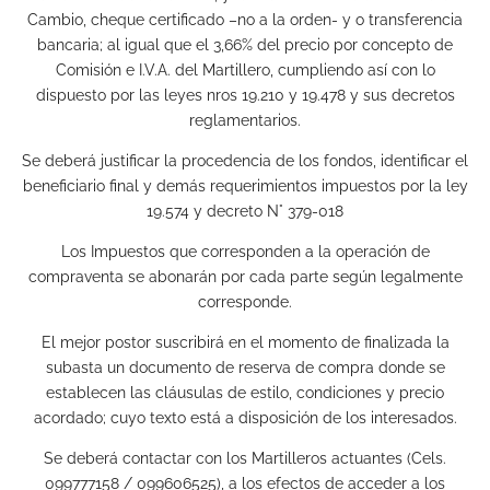
Cambio, cheque certificado –no a la orden- y o transferencia
bancaria; al igual que el 3,66% del precio por concepto de
Comisión e I.V.A. del Martillero, cumpliendo así con lo
dispuesto por las leyes nros 19.210 y 19.478 y sus decretos
reglamentarios.
Se deberá justificar la procedencia de los fondos, identificar el
beneficiario final y demás requerimientos impuestos por la ley
19.574 y decreto N° 379-018
Los Impuestos que corresponden a la operación de
compraventa se abonarán por cada parte según legalmente
corresponde.
El mejor postor suscribirá en el momento de finalizada la
subasta un documento de reserva de compra donde se
establecen las cláusulas de estilo, condiciones y precio
acordado; cuyo texto está a disposición de los interesados.
Se deberá contactar con los Martilleros actuantes (Cels.
099777158 / 099606525), a los efectos de acceder a los