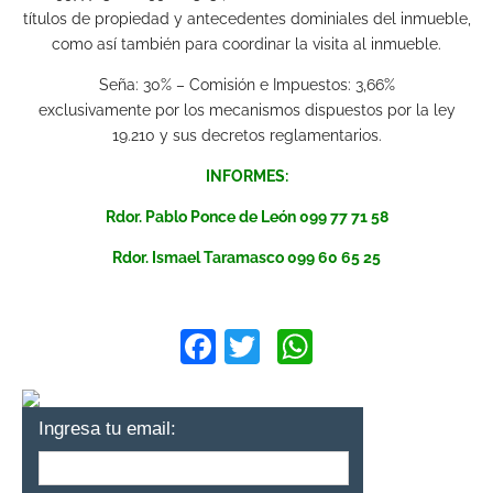
títulos de propiedad y antecedentes dominiales del inmueble,
como así también para coordinar la visita al inmueble.
Seña: 30% – Comisión e Impuestos: 3,66%
exclusivamente por los mecanismos dispuestos por la ley
19.210 y sus decretos reglamentarios.
INFORMES:
Rdor. Pablo Ponce de León 099 77 71 58
Rdor. Ismael Taramasco 099 60 65 25
Facebook
Twitter
WhatsApp
Ingresa tu email: