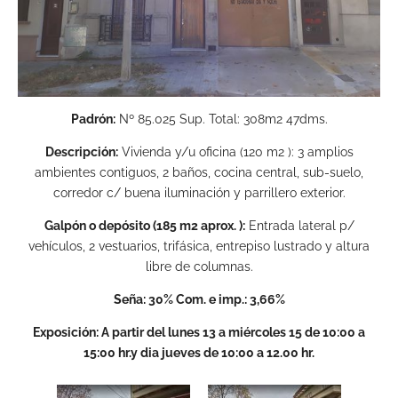
Padrón:
Nº 85.025 Sup. Total: 308m2 47dms.
Descripción:
Vivienda y/u oficina (120 m2 ): 3 amplios
ambientes contiguos, 2 baños, cocina central, sub-suelo,
corredor c/ buena iluminación y parrillero exterior.
Galpón o depósito (185 m2 aprox. ):
Entrada lateral p/
vehículos, 2 vestuarios, trifásica, entrepiso lustrado y altura
libre de columnas.
Seña: 30% Com. e imp.: 3,66%
Exposición: A partir del lunes 13 a miércoles 15 de 10:00 a
15:00 hr.y dia jueves de 10:00 a 12.00 hr.