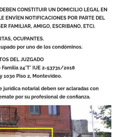
 DEBEN CONSTITUIR UN DOMICILIO LEGAL EN
E ENVÍEN NOTIFICACIONES POR PARTE DEL
ER FAMILIAR, AMIGO, ESCRIBANO, ETC).
SITAS, OCUPANTES.
cupado por uno de los condóminos.
TOS DEL JUZGADO
 Familia 24°T° IUE 2-53731/2018
y 1030 Piso 2, Montevideo.
e jurídica notarial deben ser aclaradas con
remate por su profesional de confianza.