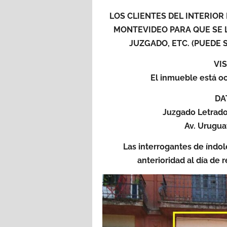
LOS CLIENTES DEL INTERIOR
MONTEVIDEO PARA QUE SE L
JUZGADO, ETC. (PUEDE S
VI
El inmueble está o
DA
Juzgado Letrado
Av. Urugua
Las interrogantes de índol
anterioridad al día de 