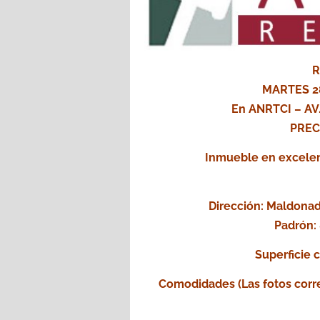
R
MARTES 2
En ANRTCI – A
PREC
Inmueble en excelent
Dirección: Maldonad
Padrón:
Superficie 
Comodidades (Las fotos corr