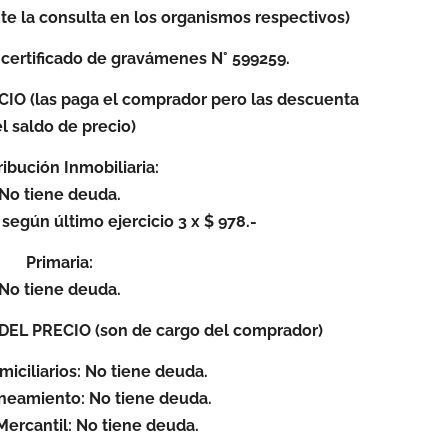
nte la consulta en los organismos respectivos)
certificado de gravámenes N° 599259.
 (las paga el comprador pero las descuenta
l saldo de precio)
ibución Inmobiliaria:
No tiene deuda.
egún último ejercicio 3 x $ 978.-
Primaria:
No tiene deuda.
L PRECIO (son de cargo del comprador)
miciliarios: No tiene deuda.
aneamiento: No tiene deuda.
Mercantil: No tiene deuda.