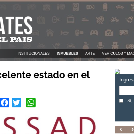
INSTITUCIONALES
INMUEBLES
ARTE
VEHÍCULOS Y MA
elente estado en el
Ingres
Facebook
Twitter
WhatsApp
Sí,