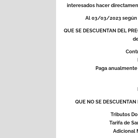
interesados ​​hacer directame
Al 03/03/2023 según 
QUE SE DESCUENTAN DEL PRECIO
de
Contr
Paga anualmente s
QUE NO SE DESCUENTAN DE
Tributos Do
Tarifa de S
Adicional 