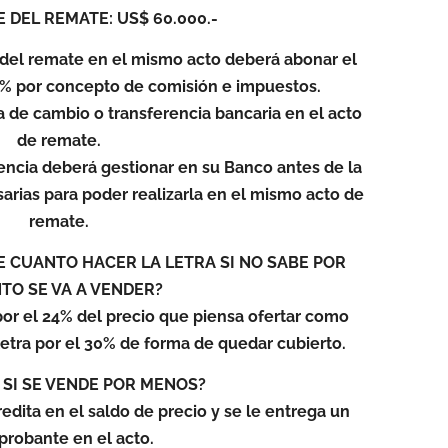
 DEL REMATE: US$ 60.000.-
del remate en el mismo acto deberá abonar el
66% por concepto de comisión e impuestos.
a de cambio o transferencia bancaria en el acto
de remate.
encia deberá gestionar en su Banco antes de la
sarias para poder realizarla en el mismo acto de
remate.
 CUANTO HACER LA LETRA SI NO SABE POR
TO SE VA A VENDER?
or el 24% del precio que piensa ofertar como
etra por el 30% de forma de quedar cubierto.
 SI SE VENDE POR MENOS?
redita en el saldo de precio y se le entrega un
robante en el acto.