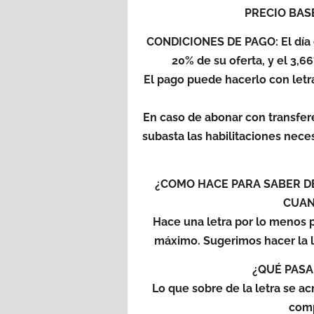
PRECIO BASE
CONDICIONES DE PAGO: El día 
20% de su oferta, y el 3,
El pago puede hacerlo con letr
En caso de abonar con transfer
subasta las habilitaciones nece
¿COMO HACE PARA SABER DE
CUAN
Hace una letra por lo menos p
máximo. Sugerimos hacer la l
¿QUÉ PASA
Lo que sobre de la letra se ac
comp