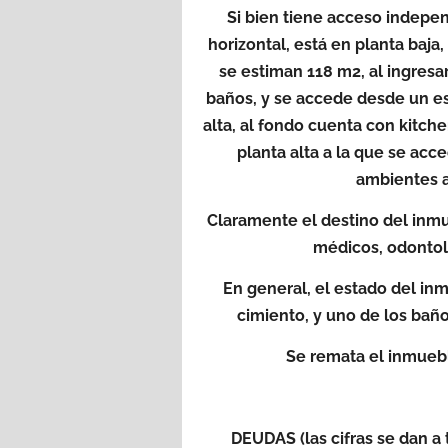
Si bien tiene acceso indepen
horizontal, está en planta baja,
se estiman 118 m2, al ingresa
baños, y se accede desde un es
alta, al fondo cuenta con kitche
planta alta a la que se acc
ambientes a
Claramente el destino del inmu
médicos, odontol
En general, el estado del i
cimiento, y uno de los bañ
Se remata el inmuebl
DEUDAS (las cifras se dan a 