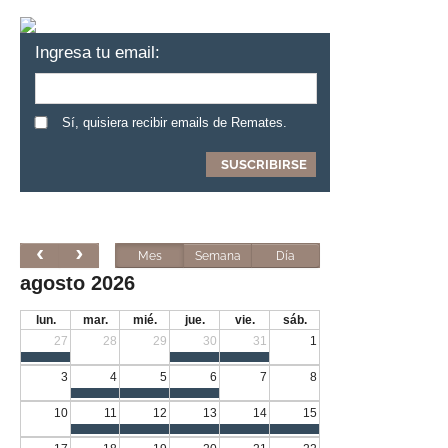
Ingresa tu email:
Sí, quisiera recibir emails de Remates.
Mes
Semana
Día
agosto 2026
lun.
mar.
mié.
jue.
vie.
sáb.
27
28
29
30
31
1
3
4
5
6
7
8
10
11
12
13
14
15